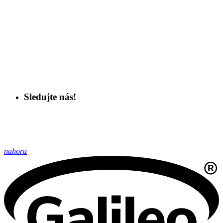
Sledujte nás!
nahoru