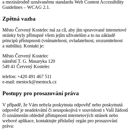
a mezinárodně uznávanému standardu Web Content Accessibility
Guidelines – WCAG 2.1.
Zpětná vazba
Město Červený Kostelec má za cíl, aby jím spravované internetové
stránky byly přístupné všem jejím uživatelům a to na základě
principů přístupnosti (vnímatelnost, ovladatelnost, srozumitelnost
a stabilita). Kontakt je:
Město Červený Kostelec
náměstí T. G. Masaryka 120
549 41 Červený Kostelec
telefon: +420 491 467 511
e-mail: mestock@mestock.cz
Postupy pro prosazování práva
V případě, že Vám nebyla poskytnuta odpověď nebo poskytnutá
odpověď je neadekvátní či neuspokojivá v souvislosti s Vaší žádostí
či oznámením ohledně přístupnosti internetových stránek nebo
webové aplikace, kontaktujte příslušný orgán pro prosazování
práva: