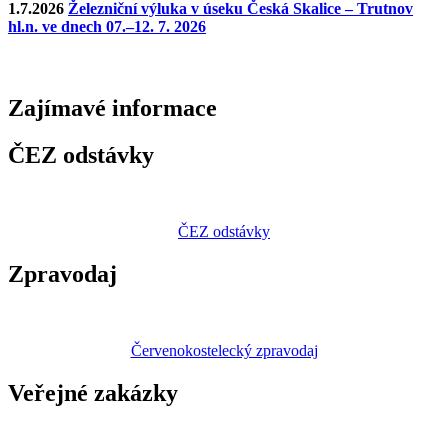
1.7.2026
Železniční výluka v úseku Česká Skalice – Trutnov
hl.n. ve dnech 07.–12. 7. 2026
Zajímavé
informace
ČEZ odstávky
ČEZ odstávky
Zpravodaj
Červenokostelecký zpravodaj
Veřejné zakázky