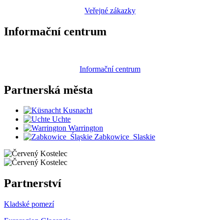
Veřejné zákazky
Informační centrum
Informační centrum
Partnerská
města
Kusnacht
Uchte
Warrington
Zabkowice_Slaskie
Partnerství
Kladské pomezí