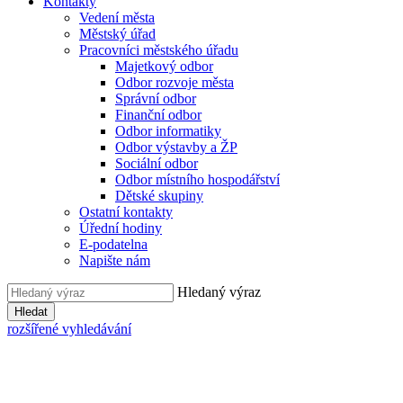
Kontakty
Vedení města
Městský úřad
Pracovníci městského úřadu
Majetkový odbor
Odbor rozvoje města
Správní odbor
Finanční odbor
Odbor informatiky
Odbor výstavby a ŽP
Sociální odbor
Odbor místního hospodářství
Dětské skupiny
Ostatní kontakty
Úřední hodiny
E-podatelna
Napište nám
Hledaný výraz
Hledat
rozšířené vyhledávání