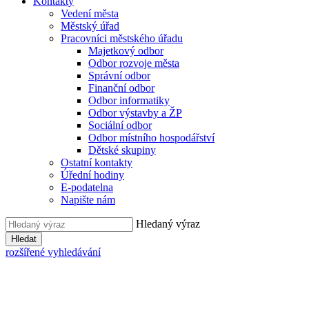
Kontakty
Vedení města
Městský úřad
Pracovníci městského úřadu
Majetkový odbor
Odbor rozvoje města
Správní odbor
Finanční odbor
Odbor informatiky
Odbor výstavby a ŽP
Sociální odbor
Odbor místního hospodářství
Dětské skupiny
Ostatní kontakty
Úřední hodiny
E-podatelna
Napište nám
Hledaný výraz
Hledat
rozšířené vyhledávání