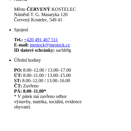
Město
ČERVENÝ
KOSTELEC
Náměstí T. G. Masaryka 120
Červený Kostelec, 549 41
Spojení
Tel.:
+420 491 467 511
E-mail:
mestock@mestock.cz
ID datové schránky:
sacbh9g
Úřední hodiny
PO:
8.00–12.00 / 13.00–17.00
ÚT:
8.00–11.00 / 13.00–15.00
ST:
8.00–12.00 / 13.00–16.00
ČT:
Zavřeno
PÁ: 8.00
–
11.00*
* V pátek má zavřeno odbor
výstavby, matrika, sociální, evidence
obyvatel.