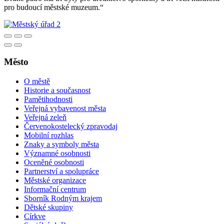
pro budoucí městské muzeum.“
Město
O městě
Historie a současnost
Pamětihodnosti
Veřejná vybavenost města
Veřejná zeleň
Červenokostelecký zpravodaj
Mobilní rozhlas
Znaky a symboly města
Významné osobnosti
Oceněné osobnosti
Partnerství a spolupráce
Městské organizace
Informační centrum
Sborník Rodným krajem
Dětské skupiny
Církve