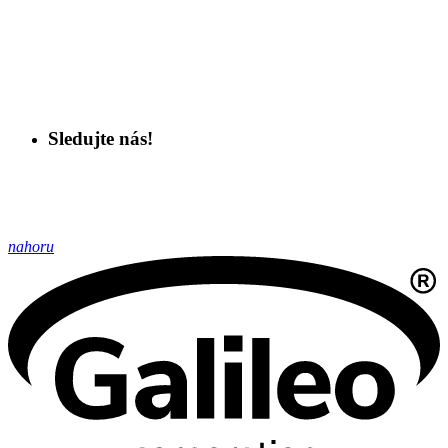
Sledujte nás!
nahoru