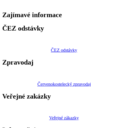
Zajímavé
informace
ČEZ odstávky
ČEZ odstávky
Zpravodaj
Červenokostelecký zpravodaj
Veřejné zakázky
Veřejné zákazky