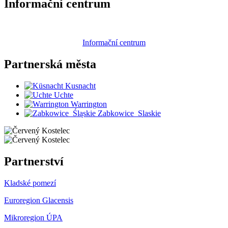
Informační centrum
Informační centrum
Partnerská
města
Kusnacht
Uchte
Warrington
Zabkowice_Slaskie
Partnerství
Kladské pomezí
Euroregion Glacensis
Mikroregion ÚPA