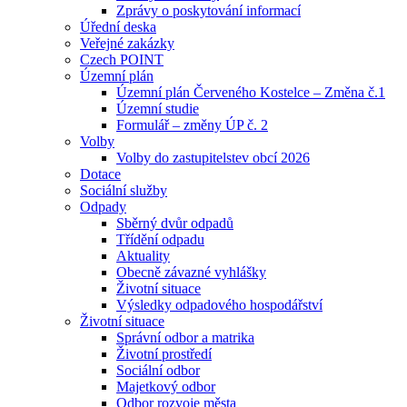
Zprávy o poskytování informací
Úřední deska
Veřejné zakázky
Czech POINT
Územní plán
Územní plán Červeného Kostelce – Změna č.1
Územní studie
Formulář – změny ÚP č. 2
Volby
Volby do zastupitelstev obcí 2026
Dotace
Sociální služby
Odpady
Sběrný dvůr odpadů
Třídění odpadu
Aktuality
Obecně závazné vyhlášky
Životní situace
Výsledky odpadového hospodářství
Životní situace
Správní odbor a matrika
Životní prostředí
Sociální odbor
Majetkový odbor
Odbor rozvoje města