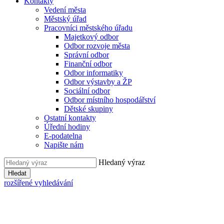
Kontakty
Vedení města
Městský úřad
Pracovníci městského úřadu
Majetkový odbor
Odbor rozvoje města
Správní odbor
Finanční odbor
Odbor informatiky
Odbor výstavby a ŽP
Sociální odbor
Odbor místního hospodářství
Dětské skupiny
Ostatní kontakty
Úřední hodiny
E-podatelna
Napište nám
Hledaný výraz
Hledat
rozšířené vyhledávání