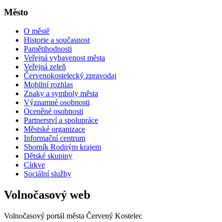
Město
O městě
Historie a současnost
Pamětihodnosti
Veřejná vybavenost města
Veřejná zeleň
Červenokostelecký zpravodaj
Mobilní rozhlas
Znaky a symboly města
Významné osobnosti
Oceněné osobnosti
Partnerství a spolupráce
Městské organizace
Informační centrum
Sborník Rodným krajem
Dětské skupiny
Církve
Sociální služby
Volnočasový web
Volnočasový portál města Červený Kostelec