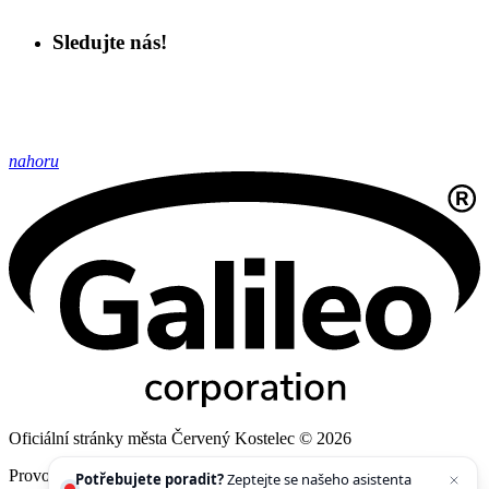
Sledujte nás!
nahoru
Oficiální stránky města Červený Kostelec © 2026
Provozovatel
Galileo Corporation s.r.o.
Potřebujete poradit?
Zeptejte se našeho asistenta