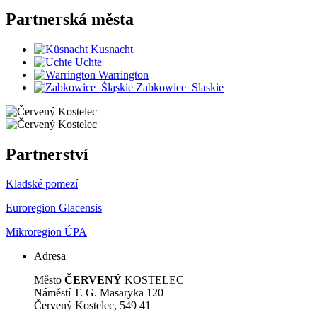
Partnerská
města
Kusnacht
Uchte
Warrington
Zabkowice_Slaskie
Partnerství
Kladské pomezí
Euroregion Glacensis
Mikroregion ÚPA
Adresa
Město
ČERVENÝ
KOSTELEC
Náměstí T. G. Masaryka 120
Červený Kostelec, 549 41