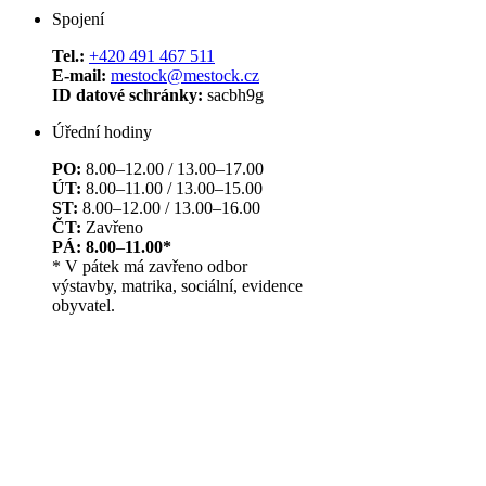
Spojení
Tel.:
+420 491 467 511
E-mail:
mestock@mestock.cz
ID datové schránky:
sacbh9g
Úřední hodiny
PO:
8.00–12.00 / 13.00–17.00
ÚT:
8.00–11.00 / 13.00–15.00
ST:
8.00–12.00 / 13.00–16.00
ČT:
Zavřeno
PÁ: 8.00
–
11.00*
* V pátek má zavřeno odbor
výstavby, matrika, sociální, evidence
obyvatel.