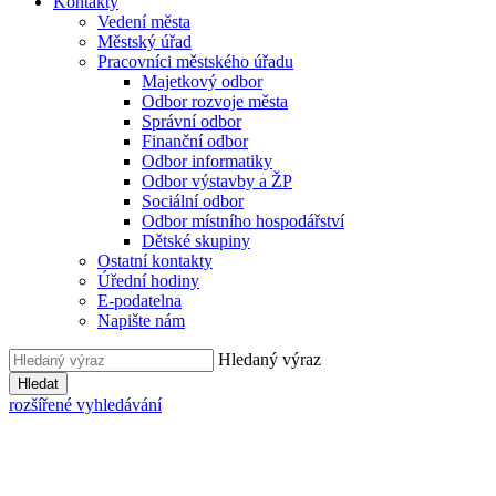
Kontakty
Vedení města
Městský úřad
Pracovníci městského úřadu
Majetkový odbor
Odbor rozvoje města
Správní odbor
Finanční odbor
Odbor informatiky
Odbor výstavby a ŽP
Sociální odbor
Odbor místního hospodářství
Dětské skupiny
Ostatní kontakty
Úřední hodiny
E-podatelna
Napište nám
Hledaný výraz
Hledat
rozšířené vyhledávání