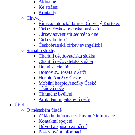
Aktuálně
Ke stažení
Kontakty
Církve
Římskokatolická farnost Červený Kostelec
Církev československá husitská
Církev adventistů sedmého dne
Církev bratrská
Českobratrská církev evangelická
Sociální služby
Charitní ošetřovatelská služba
Charitní pečovatelská služba
Denní stacionář
Domov sv. Josefa v Žirči
Hospic Anežky České
Mobilní hospic Anežky České
Tísňová péče
Chráněné bydlení
Ambulantní paliativní péče
Úřad
O městském úřadě
Základní informace ⁄ Povinné informace
Kontaktní spojení
Důvod a způsob založení
Poskytování informací