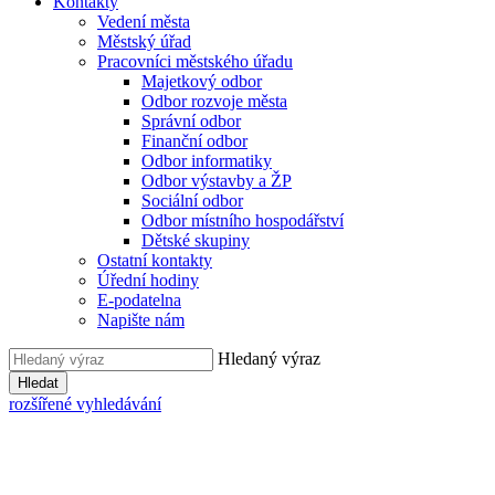
Kontakty
Vedení města
Městský úřad
Pracovníci městského úřadu
Majetkový odbor
Odbor rozvoje města
Správní odbor
Finanční odbor
Odbor informatiky
Odbor výstavby a ŽP
Sociální odbor
Odbor místního hospodářství
Dětské skupiny
Ostatní kontakty
Úřední hodiny
E-podatelna
Napište nám
Hledaný výraz
Hledat
rozšířené vyhledávání