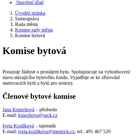
Stavební úřad
Úvodní stránka
Samospráva
Rada města
Komise rady města
Komise bytová
Komise bytová
Posuzuje žádosti o pronájem bytu. Spolupracuje na vyhodnocení
stavu stávajícího bytového fondu. Vyjadřuje se ke zřizování
startovacích bytů a bytů pro seniory.
Členové bytové komise
Jana Kmochová
– předseda
E-mail:
kmochova@ssck.cz
Iveta Kozlíková
– tajemník
E-mail:
iveta.kozlikova@mestock.cz
, tel.: 491 467 520