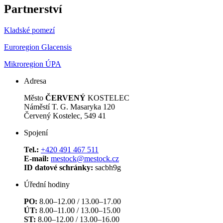
Partnerství
Kladské pomezí
Euroregion Glacensis
Mikroregion ÚPA
Adresa
Město
ČERVENÝ
KOSTELEC
Náměstí T. G. Masaryka 120
Červený Kostelec, 549 41
Spojení
Tel.:
+420 491 467 511
E-mail:
mestock@mestock.cz
ID datové schránky:
sacbh9g
Úřední hodiny
PO:
8.00–12.00 / 13.00–17.00
ÚT:
8.00–11.00 / 13.00–15.00
ST:
8.00–12.00 / 13.00–16.00