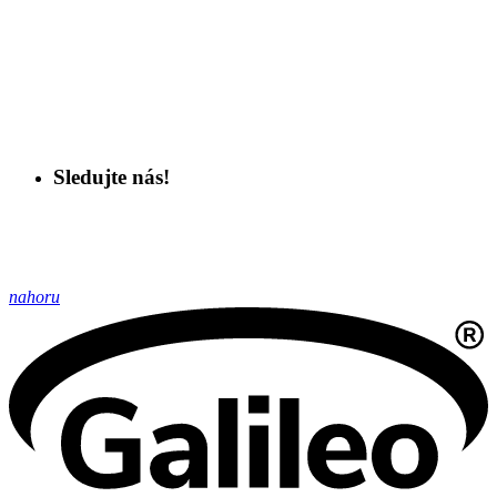
Sledujte nás!
nahoru