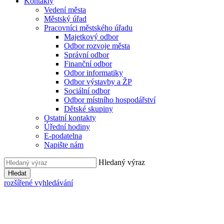
Kontakty
Vedení města
Městský úřad
Pracovníci městského úřadu
Majetkový odbor
Odbor rozvoje města
Správní odbor
Finanční odbor
Odbor informatiky
Odbor výstavby a ŽP
Sociální odbor
Odbor místního hospodářství
Dětské skupiny
Ostatní kontakty
Úřední hodiny
E-podatelna
Napište nám
Hledaný výraz
Hledat
rozšířené vyhledávání