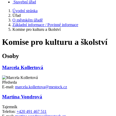
Stavební úřad
Úvodní stránka
Úřad
O městském úřadě
Základní informace / Povinné informace
Komise pro kulturu a školství
Komise pro kulturu a školství
Osoby
Marcela Kollertová
Předseda
E-mail:
marcela.kollertova@mestock.cz
Martina Vondrová
Tajemník
Telefon:
+420 491 467 511