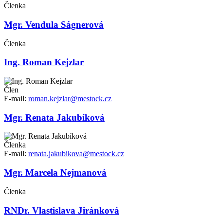
Členka
Mgr. Vendula Ságnerová
Členka
Ing. Roman Kejzlar
Člen
E-mail:
roman.kejzlar@mestock.cz
Mgr. Renata Jakubíková
Členka
E-mail:
renata.jakubikova@mestock.cz
Mgr. Marcela Nejmanová
Členka
RNDr. Vlastislava Jiránková