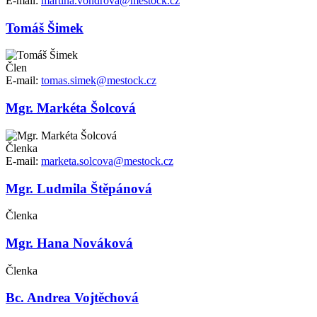
E-mail:
martina.vondrova@mestock.cz
Tomáš Šimek
Člen
E-mail:
tomas.simek@mestock.cz
Mgr. Markéta Šolcová
Členka
E-mail:
marketa.solcova@mestock.cz
Mgr. Ludmila Štěpánová
Členka
Mgr. Hana Nováková
Členka
Bc. Andrea Vojtěchová