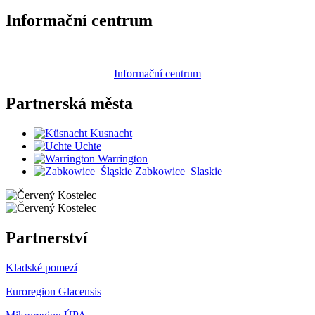
Informační centrum
Informační centrum
Partnerská
města
Kusnacht
Uchte
Warrington
Zabkowice_Slaskie
Partnerství
Kladské pomezí
Euroregion Glacensis