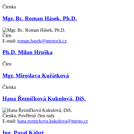
Členka
Mgr. Bc. Roman Hásek, Ph.D.
Člen
E-mail:
roman.hasek@mestock.cz
Ph.D. Milan Hruška
Člen
Mgr. Miroslava Kuřátková
Členka
Hana Řezníčková Kukulová, DiS.
Členka, Pověřený člen rady
E-mail:
hana.reznickova.kukulova@mesto.cz
Ing. Pavel Kábrt