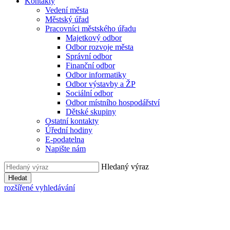
Kontakty
Vedení města
Městský úřad
Pracovníci městského úřadu
Majetkový odbor
Odbor rozvoje města
Správní odbor
Finanční odbor
Odbor informatiky
Odbor výstavby a ŽP
Sociální odbor
Odbor místního hospodářství
Dětské skupiny
Ostatní kontakty
Úřední hodiny
E-podatelna
Napište nám
Hledaný výraz
Hledat
rozšířené vyhledávání