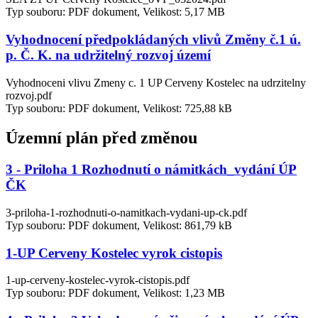
Typ souboru: PDF dokument, Velikost: 5,17 MB
Vyhodnocení předpokládaných vlivů Změny č.1 ú.
p. Č. K. na udržitelný rozvoj území
Vyhodnoceni vlivu Zmeny c. 1 UP Cerveny Kostelec na udrzitelny
rozvoj.pdf
Typ souboru: PDF dokument, Velikost: 725,88 kB
Územní plán před změnou
3 - Priloha 1 Rozhodnutí o námitkách_vydání ÚP
ČK
3-priloha-1-rozhodnuti-o-namitkach-vydani-up-ck.pdf
Typ souboru: PDF dokument, Velikost: 861,79 kB
1-UP Cerveny Kostelec vyrok cistopis
1-up-cerveny-kostelec-vyrok-cistopis.pdf
Typ souboru: PDF dokument, Velikost: 1,23 MB