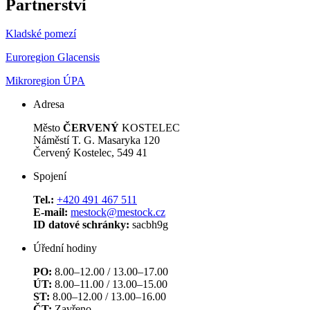
Partnerství
Kladské pomezí
Euroregion Glacensis
Mikroregion ÚPA
Adresa
Město
ČERVENÝ
KOSTELEC
Náměstí T. G. Masaryka 120
Červený Kostelec, 549 41
Spojení
Tel.:
+420 491 467 511
E-mail:
mestock@mestock.cz
ID datové schránky:
sacbh9g
Úřední hodiny
PO:
8.00–12.00 / 13.00–17.00
ÚT:
8.00–11.00 / 13.00–15.00
ST:
8.00–12.00 / 13.00–16.00
ČT:
Zavřeno