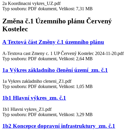
2a Koordinacni vykres_UZ.pdf
Typ souboru: PDF dokument, Velikost: 7,31 MB
Změna č.1 Územního plánu Červený
Kostelec
A Textová část Změny č.1 územního plánu
A-Textova cast Zmeny c. 1 UP Červený Kostelec 2024-11-20.pdf
Typ souboru: PDF dokument, Velikost: 2,64 MB
1a Výkres základního členění území_zm. č.1
1a Vykres zakladniho cleneni_Z1.pdf
Typ souboru: PDF dokument, Velikost: 1,05 MB
1b1 Hlavní výkres_zm. č.1
1b1 Hlavni vykres_Z1.pdf
Typ souboru: PDF dokument, Velikost: 3,29 MB
1b2 Koncepce dopravní infrastruktury_zm. č.1