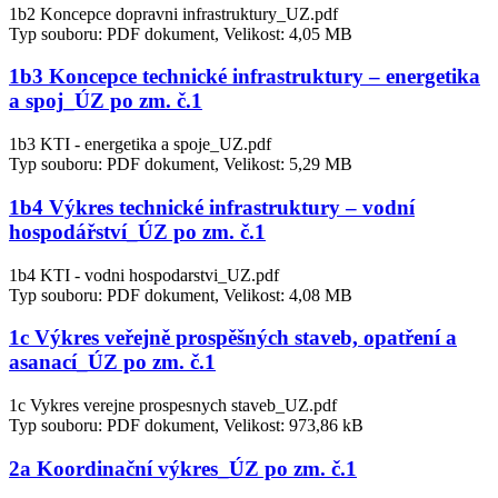
1b2 Koncepce dopravni infrastruktury_UZ.pdf
Typ souboru: PDF dokument, Velikost: 4,05 MB
1b3 Koncepce technické infrastruktury – energetika
a spoj_ÚZ po zm. č.1
1b3 KTI - energetika a spoje_UZ.pdf
Typ souboru: PDF dokument, Velikost: 5,29 MB
1b4 Výkres technické infrastruktury – vodní
hospodářství_ÚZ po zm. č.1
1b4 KTI - vodni hospodarstvi_UZ.pdf
Typ souboru: PDF dokument, Velikost: 4,08 MB
1c Výkres veřejně prospěšných staveb, opatření a
asanací_ÚZ po zm. č.1
1c Vykres verejne prospesnych staveb_UZ.pdf
Typ souboru: PDF dokument, Velikost: 973,86 kB
2a Koordinační výkres_ÚZ po zm. č.1