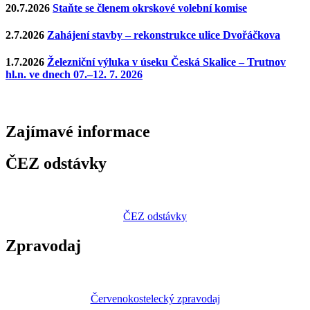
20.7.2026
Staňte se členem okrskové volební komise
2.7.2026
Zahájení stavby – rekonstrukce ulice Dvořáčkova
1.7.2026
Železniční výluka v úseku Česká Skalice – Trutnov
hl.n. ve dnech 07.–12. 7. 2026
Zajímavé
informace
ČEZ odstávky
ČEZ odstávky
Zpravodaj
Červenokostelecký zpravodaj