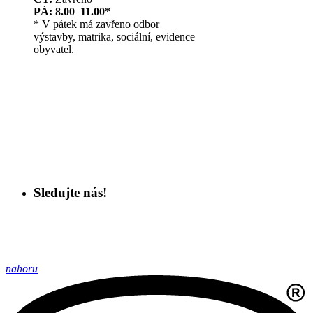
PÁ: 8.00
–
11.00*
* V pátek má zavřeno odbor
výstavby, matrika, sociální, evidence
obyvatel.
Sledujte nás!
nahoru