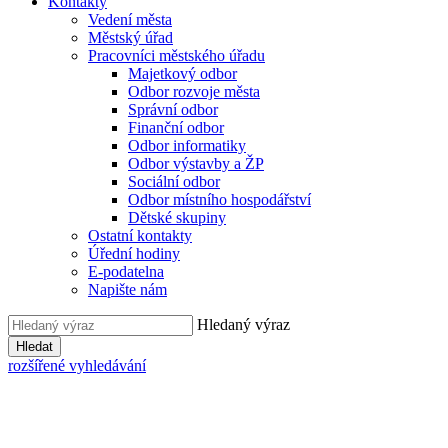
Kontakty
Vedení města
Městský úřad
Pracovníci městského úřadu
Majetkový odbor
Odbor rozvoje města
Správní odbor
Finanční odbor
Odbor informatiky
Odbor výstavby a ŽP
Sociální odbor
Odbor místního hospodářství
Dětské skupiny
Ostatní kontakty
Úřední hodiny
E-podatelna
Napište nám
Hledaný výraz
Hledat
rozšířené vyhledávání