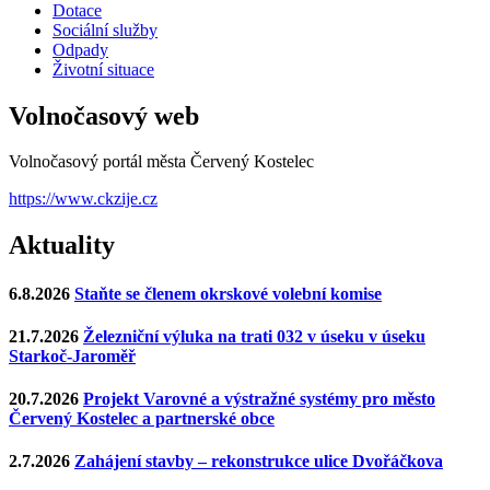
Dotace
Sociální služby
Odpady
Životní situace
Volnočasový web
Volnočasový portál města Červený Kostelec
https://www.ckzije.cz
Aktuality
6.8.2026
Staňte se členem okrskové volební komise
21.7.2026
Železniční výluka na trati 032 v úseku v úseku
Starkoč-Jaroměř
20.7.2026
Projekt Varovné a výstražné systémy pro město
Červený Kostelec a partnerské obce
2.7.2026
Zahájení stavby – rekonstrukce ulice Dvořáčkova