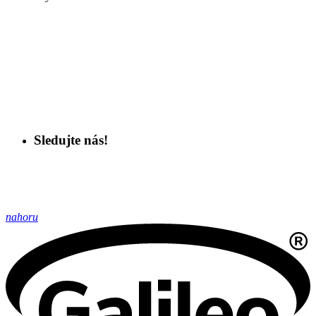
Sledujte nás!
nahoru