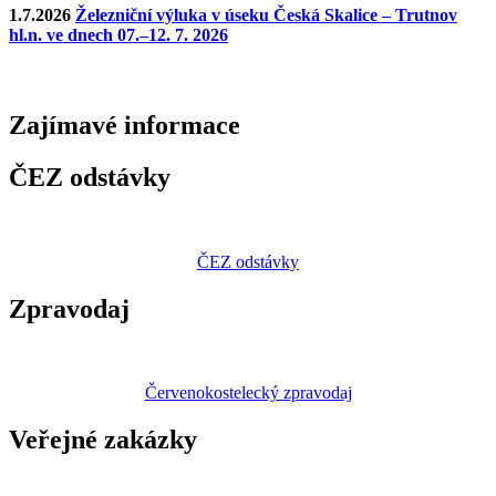
1.7.2026
Železniční výluka v úseku Česká Skalice – Trutnov
hl.n. ve dnech 07.–12. 7. 2026
Zajímavé
informace
ČEZ odstávky
ČEZ odstávky
Zpravodaj
Červenokostelecký zpravodaj
Veřejné zakázky