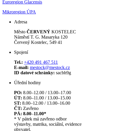
Euroregion Glacensis
Mikroregion ÚPA
Adresa
Město
ČERVENÝ
KOSTELEC
Náměstí T. G. Masaryka 120
Červený Kostelec, 549 41
Spojení
Tel.:
+420 491 467 511
E-mail:
mestock@mestock.cz
ID datové schránky:
sacbh9g
Úřední hodiny
PO:
8.00–12.00 / 13.00–17.00
ÚT:
8.00–11.00 / 13.00–15.00
ST:
8.00–12.00 / 13.00–16.00
ČT:
Zavřeno
PÁ: 8.00
–
11.00*
* V pátek má zavřeno odbor
výstavby, matrika, sociální, evidence
obyvatel.