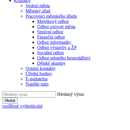
Kontakty
Vedení města
Městský úřad
Pracovníci městského úřadu
Majetkový odbor
Odbor rozvoje města
Správní odbor
Finanční odbor
Odbor informatiky
Odbor výstavby a ŽP
Sociální odbor
Odbor místního hospodářství
Dětské skupiny
Ostatní kontakty
Úřední hodiny
E-podatelna
Napište nám
Hledaný výraz
Hledat
rozšířené vyhledávání