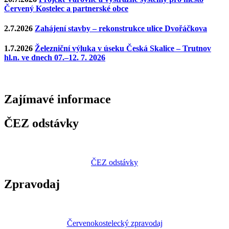
Červený Kostelec a partnerské obce
2.7.2026
Zahájení stavby – rekonstrukce ulice Dvořáčkova
1.7.2026
Železniční výluka v úseku Česká Skalice – Trutnov
hl.n. ve dnech 07.–12. 7. 2026
Zajímavé
informace
ČEZ odstávky
ČEZ odstávky
Zpravodaj
Červenokostelecký zpravodaj