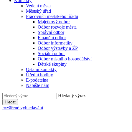
Kontakty
Vedení města
Městský úřad
Pracovníci městského úřadu
Majetkový odbor
Odbor rozvoje města
Správní odbor
Finanční odbor
Odbor informatiky
Odbor výstavby a ŽP
Sociální odbor
Odbor místního hospodářství
Dětské skupiny
Ostatní kontakty
Úřední hodiny
E-podatelna
Napište nám
Hledaný výraz
Hledat
rozšířené vyhledávání