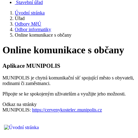
Stavební úřad
Úvodní stránka
Úřad
Odbory MěÚ
Odbor informatiky
Online komunikace s občany
Online komunikace s občany
Aplikace MUNIPOLIS
MUNIPOLIS je chytrá komunikační síť spojující město s obyvateli,
rodinami či zaměstnanci.
Připojte se ke spokojeným uživatelům a využijte jeho možnosti.
Odkaz na stránky
MUNIPOLIS:
https://cervenykostelec.munipolis.cz