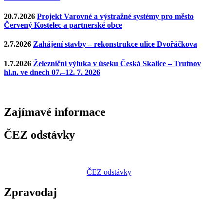
20.7.2026
Projekt Varovné a výstražné systémy pro město
Červený Kostelec a partnerské obce
2.7.2026
Zahájení stavby – rekonstrukce ulice Dvořáčkova
1.7.2026
Železniční výluka v úseku Česká Skalice – Trutnov
hl.n. ve dnech 07.–12. 7. 2026
Zajímavé
informace
ČEZ odstávky
ČEZ odstávky
Zpravodaj