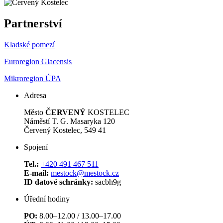
Partnerství
Kladské pomezí
Euroregion Glacensis
Mikroregion ÚPA
Adresa
Město
ČERVENÝ
KOSTELEC
Náměstí T. G. Masaryka 120
Červený Kostelec, 549 41
Spojení
Tel.:
+420 491 467 511
E-mail:
mestock@mestock.cz
ID datové schránky:
sacbh9g
Úřední hodiny
PO:
8.00–12.00 / 13.00–17.00