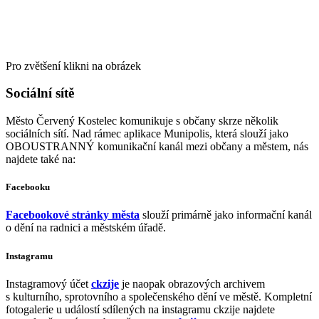
Pro zvětšení klikni na obrázek
Sociální sítě
Město Červený Kostelec komunikuje s občany skrze několik
sociálních sítí. Nad rámec aplikace Munipolis, která slouží jako
OBOUSTRANNÝ komunikační kanál mezi občany a městem, nás
najdete také na:
Facebooku
Facebookové stránky města
slouží primárně jako informační kanál
o dění na radnici a městském úřadě.
Instagramu
Instagramový účet
ckzije
je naopak obrazových archivem
s kulturního, sprotovního a společenského dění ve městě. Kompletní
fotogalerie u událostí sdílených na instagramu ckzije najdete