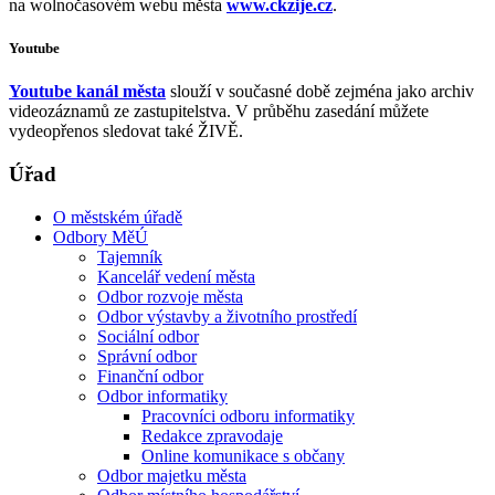
na wolnočasovém webu města
www.ckzije.cz
.
Youtube
Youtube kanál města
slouží v současné době zejména jako archiv
videozáznamů ze zastupitelstva. V průběhu zasedání můžete
vydeopřenos sledovat také ŽIVĚ.
Úřad
O městském úřadě
Odbory MěÚ
Tajemník
Kancelář vedení města
Odbor rozvoje města
Odbor výstavby a životního prostředí
Sociální odbor
Správní odbor
Finanční odbor
Odbor informatiky
Pracovníci odboru informatiky
Redakce zpravodaje
Online komunikace s občany
Odbor majetku města