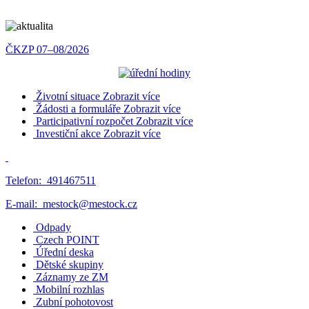
ČKZP 07–08/2026
Životní situace
Zobrazit více
Žádosti a formuláře
Zobrazit více
Participativní rozpočet
Zobrazit více
Investiční akce
Zobrazit více
Telefon:
491467511
E-mail:
mestock@mestock.cz
Odpady
Czech POINT
Úřední deska
Dětské skupiny
Záznamy ze ZM
Mobilní rozhlas
Zubní pohotovost