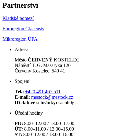
Partnerství
Kladské pomezí
Euroregion Glacensis
Mikroregion ÚPA
Adresa
Město
ČERVENÝ
KOSTELEC
Náměstí T. G. Masaryka 120
Červený Kostelec, 549 41
Spojení
Tel.:
+420 491 467 511
E-mail:
mestock@mestock.cz
ID datové schránky:
sacbh9g
Úřední hodiny
PO:
8.00–12.00 / 13.00–17.00
ÚT:
8.00–11.00 / 13.00–15.00
ST:
8.00–12.00 / 13.00–16.00