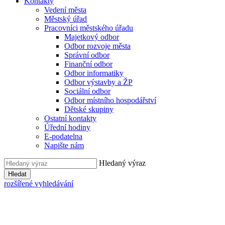
Kontakty
Vedení města
Městský úřad
Pracovníci městského úřadu
Majetkový odbor
Odbor rozvoje města
Správní odbor
Finanční odbor
Odbor informatiky
Odbor výstavby a ŽP
Sociální odbor
Odbor místního hospodářství
Dětské skupiny
Ostatní kontakty
Úřední hodiny
E-podatelna
Napište nám
Hledaný výraz
Hledat
rozšířené vyhledávání