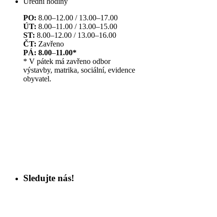
Úřední hodiny
PO:
8.00–12.00 / 13.00–17.00
ÚT:
8.00–11.00 / 13.00–15.00
ST:
8.00–12.00 / 13.00–16.00
ČT:
Zavřeno
PÁ: 8.00
–
11.00*
* V pátek má zavřeno odbor
výstavby, matrika, sociální, evidence
obyvatel.
Sledujte nás!