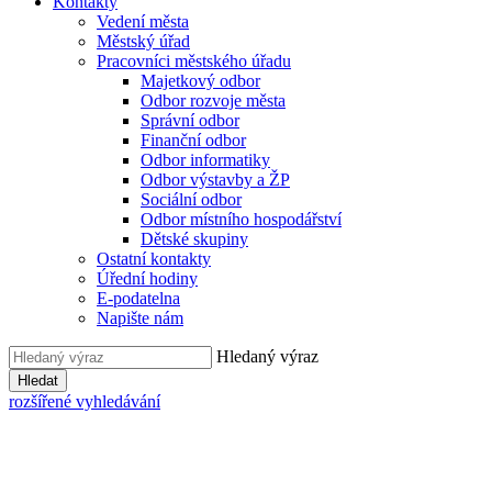
Kontakty
Vedení města
Městský úřad
Pracovníci městského úřadu
Majetkový odbor
Odbor rozvoje města
Správní odbor
Finanční odbor
Odbor informatiky
Odbor výstavby a ŽP
Sociální odbor
Odbor místního hospodářství
Dětské skupiny
Ostatní kontakty
Úřední hodiny
E-podatelna
Napište nám
Hledaný výraz
Hledat
rozšířené vyhledávání