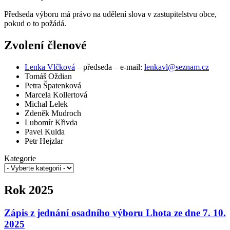
Předseda výboru má právo na udělení slova v zastupitelstvu obce,
pokud o to požádá.
Zvolení členové
Lenka Vlčková
– předseda – e-mail:
lenkavl@seznam.cz
Tomáš Oždian
Petra Špatenková
Marcela Kollertová
Michal Lelek
Zdeněk Mudroch
Lubomír Křivda
Pavel Kulda
Petr Hejzlar
Kategorie
Rok 2025
Zápis z jednání osadního výboru Lhota ze dne 7. 10.
2025