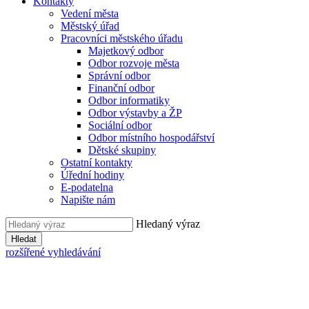
Kontakty
Vedení města
Městský úřad
Pracovníci městského úřadu
Majetkový odbor
Odbor rozvoje města
Správní odbor
Finanční odbor
Odbor informatiky
Odbor výstavby a ŽP
Sociální odbor
Odbor místního hospodářství
Dětské skupiny
Ostatní kontakty
Úřední hodiny
E-podatelna
Napište nám
Hledaný výraz
Hledat
rozšířené vyhledávání