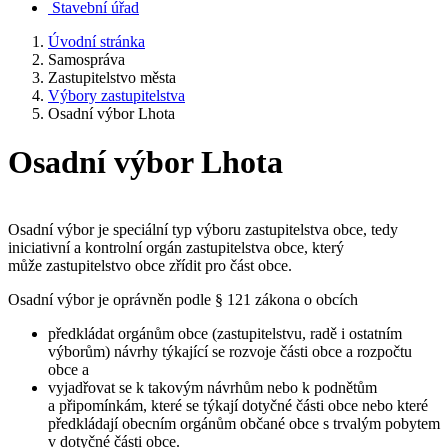
Stavební úřad
Úvodní stránka
Samospráva
Zastupitelstvo města
Výbory zastupitelstva
Osadní výbor Lhota
Osadní výbor Lhota
Osadní výbor je speciální typ výboru zastupitelstva obce, tedy
iniciativní a kontrolní orgán zastupitelstva obce, který
může zastupitelstvo obce zřídit pro část obce.
Osadní výbor je oprávněn podle § 121 zákona o obcích
předkládat orgánům obce (zastupitelstvu, radě i ostatním
výborům) návrhy týkající se rozvoje části obce a rozpočtu
obce a
vyjadřovat se k takovým návrhům nebo k podnětům
a připomínkám, které se týkají dotyčné části obce nebo které
předkládají obecním orgánům občané obce s trvalým pobytem
v dotyčné části obce.