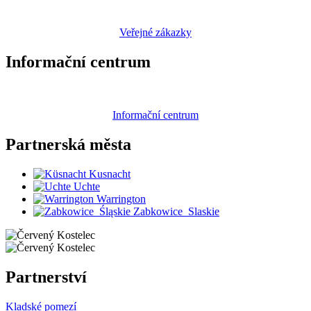
Veřejné zákazky
Informační centrum
Informační centrum
Partnerská
města
Kusnacht
Uchte
Warrington
Zabkowice_Slaskie
Partnerství
Kladské pomezí