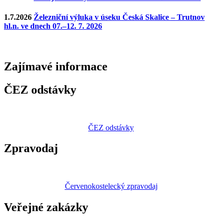
1.7.2026
Železniční výluka v úseku Česká Skalice – Trutnov
hl.n. ve dnech 07.–12. 7. 2026
Zajímavé
informace
ČEZ odstávky
ČEZ odstávky
Zpravodaj
Červenokostelecký zpravodaj
Veřejné zakázky