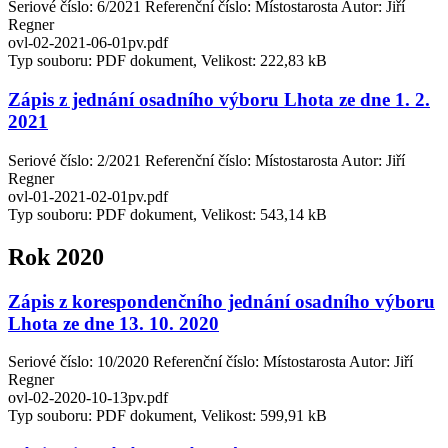
Seriové číslo: 6/2021 Referenční číslo: Místostarosta Autor: Jiří
Regner
ovl-02-2021-06-01pv.pdf
Typ souboru: PDF dokument, Velikost: 222,83 kB
Zápis z jednání osadního výboru Lhota ze dne 1. 2.
2021
Seriové číslo: 2/2021 Referenční číslo: Místostarosta Autor: Jiří
Regner
ovl-01-2021-02-01pv.pdf
Typ souboru: PDF dokument, Velikost: 543,14 kB
Rok 2020
Zápis z korespondenčního jednání osadního výboru
Lhota ze dne 13. 10. 2020
Seriové číslo: 10/2020 Referenční číslo: Místostarosta Autor: Jiří
Regner
ovl-02-2020-10-13pv.pdf
Typ souboru: PDF dokument, Velikost: 599,91 kB