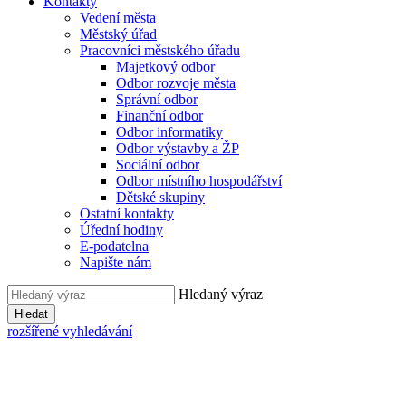
Kontakty
Vedení města
Městský úřad
Pracovníci městského úřadu
Majetkový odbor
Odbor rozvoje města
Správní odbor
Finanční odbor
Odbor informatiky
Odbor výstavby a ŽP
Sociální odbor
Odbor místního hospodářství
Dětské skupiny
Ostatní kontakty
Úřední hodiny
E-podatelna
Napište nám
Hledaný výraz
Hledat
rozšířené vyhledávání