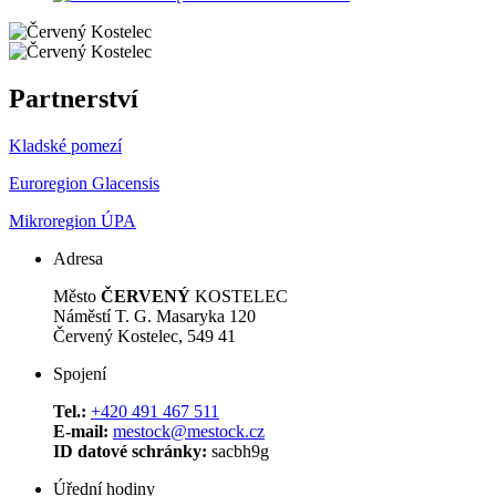
Partnerství
Kladské pomezí
Euroregion Glacensis
Mikroregion ÚPA
Adresa
Město
ČERVENÝ
KOSTELEC
Náměstí T. G. Masaryka 120
Červený Kostelec, 549 41
Spojení
Tel.:
+420 491 467 511
E-mail:
mestock@mestock.cz
ID datové schránky:
sacbh9g
Úřední hodiny