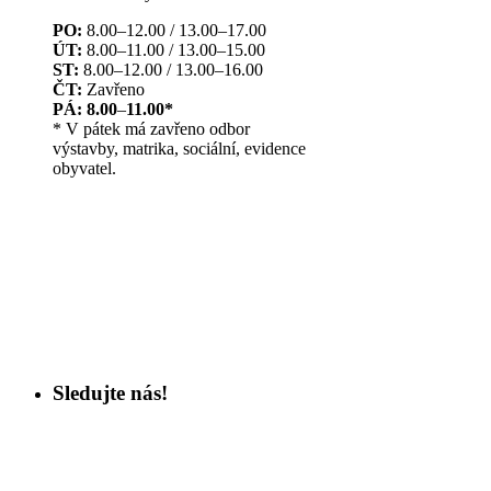
PO:
8.00–12.00 / 13.00–17.00
ÚT:
8.00–11.00 / 13.00–15.00
ST:
8.00–12.00 / 13.00–16.00
ČT:
Zavřeno
PÁ: 8.00
–
11.00*
* V pátek má zavřeno odbor
výstavby, matrika, sociální, evidence
obyvatel.
Sledujte nás!