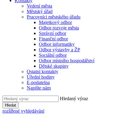
Kontakty
Vedení města
Městský úřad
Pracovníci městského úřadu
Majetkový odbor
Odbor rozvoje města
Správní odbor
Finanční odbor
Odbor informatiky
Odbor výstavby a ŽP
Sociální odbor
Odbor místního hospodářství
Dětské skupiny
Ostatní kontakty
Úřední hodiny
E-podatelna
Napište nám
Hledaný výraz
Hledat
rozšířené vyhledávání