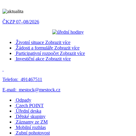
ČKZP 07–08/2026
Životní situace
Zobrazit více
Žádosti a formuláře
Zobrazit více
Participativní rozpočet
Zobrazit více
Investiční akce
Zobrazit více
Telefon:
491467511
E-mail:
mestock@mestock.cz
Odpady
Czech POINT
Úřední deska
Dětské skupiny
Záznamy ze ZM
Mobilní rozhlas
Zubní pohotovost