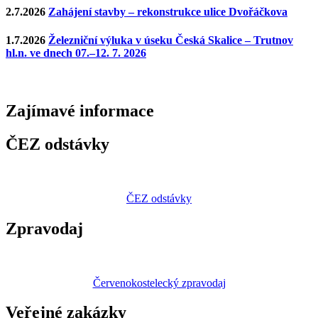
2.7.2026
Zahájení stavby – rekonstrukce ulice Dvořáčkova
1.7.2026
Železniční výluka v úseku Česká Skalice – Trutnov
hl.n. ve dnech 07.–12. 7. 2026
Zajímavé
informace
ČEZ odstávky
ČEZ odstávky
Zpravodaj
Červenokostelecký zpravodaj
Veřejné zakázky