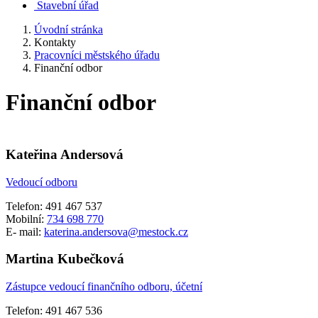
Stavební úřad
Úvodní stránka
Kontakty
Pracovníci městského úřadu
Finanční odbor
Finanční odbor
Kateřina Andersová
Vedoucí odboru
Telefon: 491 467 537
Mobilní:
734 698 770
E- mail:
katerina.andersova@mestock.cz
Martina Kubečková
Zástupce vedoucí finančního odboru, účetní
Telefon: 491 467 536