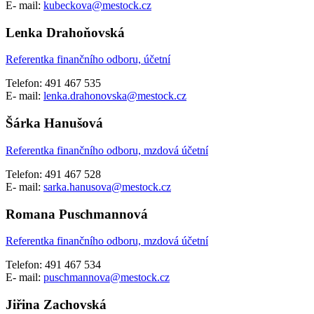
E- mail:
kubeckova@mestock.cz
Lenka Drahoňovská
Referentka finančního odboru, účetní
Telefon: 491 467 535
E- mail:
lenka.drahonovska@mestock.cz
Šárka Hanušová
Referentka finančního odboru, mzdová účetní
Telefon: 491 467 528
E- mail:
sarka.hanusova@mestock.cz
Romana Puschmannová
Referentka finančního odboru, mzdová účetní
Telefon: 491 467 534
E- mail:
puschmannova@mestock.cz
Jiřina Zachovská