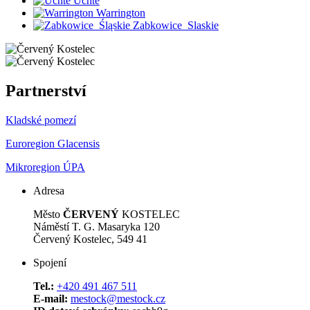
Uchte
Warrington
Zabkowice_Slaskie
Partnerství
Kladské pomezí
Euroregion Glacensis
Mikroregion ÚPA
Adresa
Město
ČERVENÝ
KOSTELEC
Náměstí T. G. Masaryka 120
Červený Kostelec, 549 41
Spojení
Tel.:
+420 491 467 511
E-mail:
mestock@mestock.cz