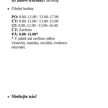
ID datové schránky:
sacbh9g
Úřední hodiny
PO:
8.00–12.00 / 13.00–17.00
ÚT:
8.00–11.00 / 13.00–15.00
ST:
8.00–12.00 / 13.00–16.00
ČT:
Zavřeno
PÁ: 8.00
–
11.00*
* V pátek má zavřeno odbor
výstavby, matrika, sociální, evidence
obyvatel.
Sledujte nás!