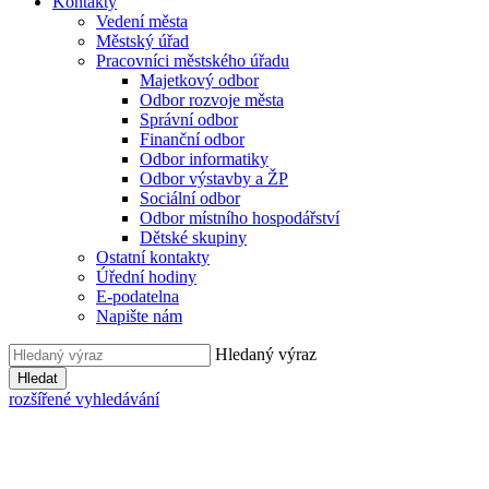
Kontakty
Vedení města
Městský úřad
Pracovníci městského úřadu
Majetkový odbor
Odbor rozvoje města
Správní odbor
Finanční odbor
Odbor informatiky
Odbor výstavby a ŽP
Sociální odbor
Odbor místního hospodářství
Dětské skupiny
Ostatní kontakty
Úřední hodiny
E-podatelna
Napište nám
Hledaný výraz
Hledat
rozšířené vyhledávání