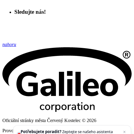
Sledujte nás!
nahoru
Oficiální stránky města Červený Kostelec © 2026
Provozovatel
Galileo Corporation s.r.o.
Potřebujete poradit?
Zeptejte se našeho asistenta