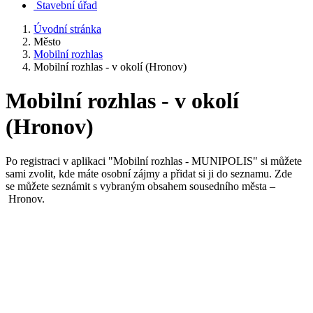
Stavební úřad
Úvodní stránka
Město
Mobilní rozhlas
Mobilní rozhlas - v okolí (Hronov)
Mobilní rozhlas - v okolí
(Hronov)
Po registraci v aplikaci "Mobilní rozhlas - MUNIPOLIS" si můžete
sami zvolit, kde máte osobní zájmy a přidat si ji do seznamu. Zde
se můžete seznámit s vybraným obsahem sousedního města –
Hronov.