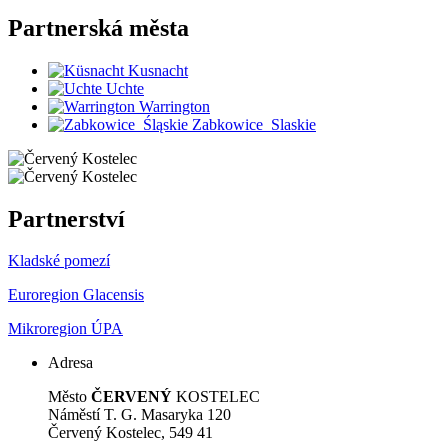
Partnerská
města
Kusnacht
Uchte
Warrington
Zabkowice_Slaskie
Partnerství
Kladské pomezí
Euroregion Glacensis
Mikroregion ÚPA
Adresa
Město
ČERVENÝ
KOSTELEC
Náměstí T. G. Masaryka 120
Červený Kostelec, 549 41