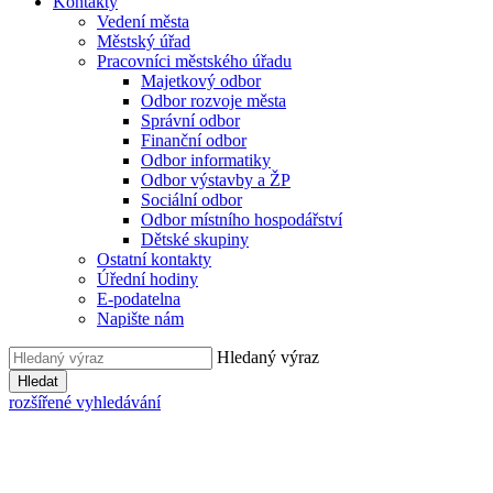
Kontakty
Vedení města
Městský úřad
Pracovníci městského úřadu
Majetkový odbor
Odbor rozvoje města
Správní odbor
Finanční odbor
Odbor informatiky
Odbor výstavby a ŽP
Sociální odbor
Odbor místního hospodářství
Dětské skupiny
Ostatní kontakty
Úřední hodiny
E-podatelna
Napište nám
Hledaný výraz
Hledat
rozšířené vyhledávání