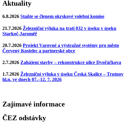
Aktuality
6.8.2026
Staňte se členem okrskové volební komise
21.7.2026
Železniční výluka na trati 032 v úseku v úseku
Starkoč-Jaroměř
20.7.2026
Projekt Varovné a výstražné systémy pro město
Červený Kostelec a partnerské obce
2.7.2026
Zahájení stavby – rekonstrukce ulice Dvořáčkova
1.7.2026
Železniční výluka v úseku Česká Skalice – Trutnov
hl.n. ve dnech 07.–12. 7. 2026
Zajímavé
informace
ČEZ odstávky