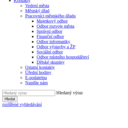
Kontakty
Vedení města
Městský úřad
Pracovníci městského úřadu
Majetkový odbor
Odbor rozvoje města
Správní odbor
Finanční odbor
Odbor informatiky
Odbor výstavby a ŽP
Sociální odbor
Odbor místního hospodářství
Dětské skupiny
Ostatní kontakty
Úřední hodiny
E-podatelna
Napište nám
Hledaný výraz
Hledat
rozšířené vyhledávání