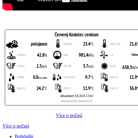
Více o počasí
Více o počasí
Bohdašín