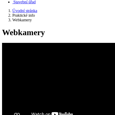
Stavební úřad
Úvodní stránka
Praktické info
Webkamery
Webkamery