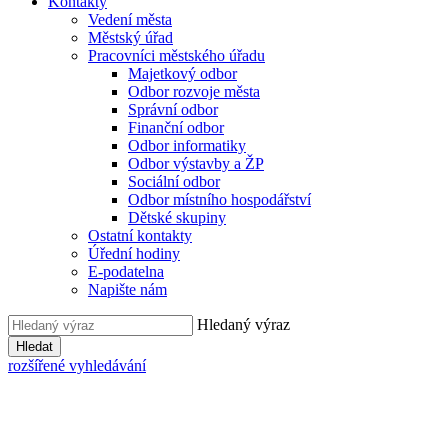
Kontakty
Vedení města
Městský úřad
Pracovníci městského úřadu
Majetkový odbor
Odbor rozvoje města
Správní odbor
Finanční odbor
Odbor informatiky
Odbor výstavby a ŽP
Sociální odbor
Odbor místního hospodářství
Dětské skupiny
Ostatní kontakty
Úřední hodiny
E-podatelna
Napište nám
Hledaný výraz
Hledat
rozšířené vyhledávání