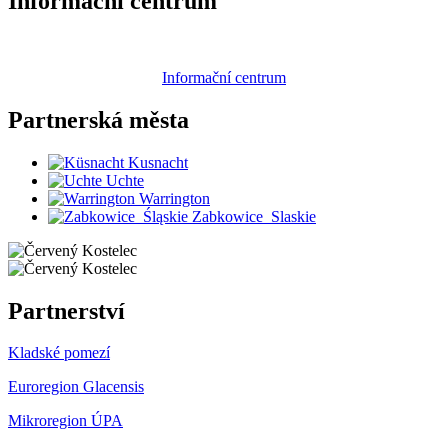
Informační centrum
Informační centrum
Partnerská
města
Kusnacht
Uchte
Warrington
Zabkowice_Slaskie
Partnerství
Kladské pomezí
Euroregion Glacensis
Mikroregion ÚPA