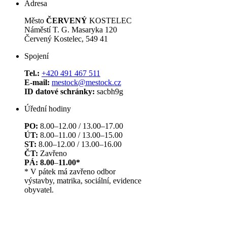
Adresa
Město
ČERVENÝ
KOSTELEC
Náměstí T. G. Masaryka 120
Červený Kostelec, 549 41
Spojení
Tel.:
+420 491 467 511
E-mail:
mestock@mestock.cz
ID datové schránky:
sacbh9g
Úřední hodiny
PO:
8.00–12.00 / 13.00–17.00
ÚT:
8.00–11.00 / 13.00–15.00
ST:
8.00–12.00 / 13.00–16.00
ČT:
Zavřeno
PÁ: 8.00
–
11.00*
* V pátek má zavřeno odbor
výstavby, matrika, sociální, evidence
obyvatel.