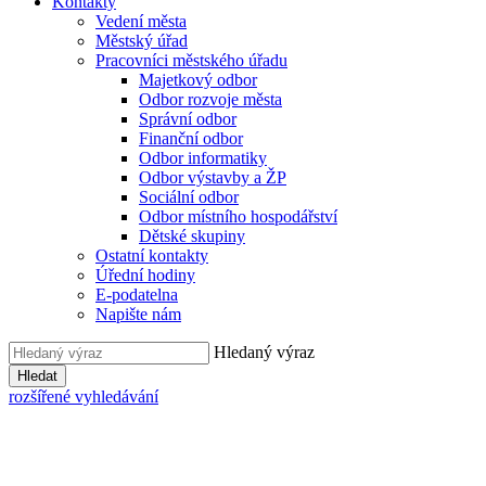
Kontakty
Vedení města
Městský úřad
Pracovníci městského úřadu
Majetkový odbor
Odbor rozvoje města
Správní odbor
Finanční odbor
Odbor informatiky
Odbor výstavby a ŽP
Sociální odbor
Odbor místního hospodářství
Dětské skupiny
Ostatní kontakty
Úřední hodiny
E-podatelna
Napište nám
Hledaný výraz
Hledat
rozšířené vyhledávání