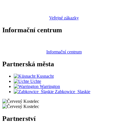
Veřejné zákazky
Informační centrum
Informační centrum
Partnerská
města
Kusnacht
Uchte
Warrington
Zabkowice_Slaskie
Partnerství