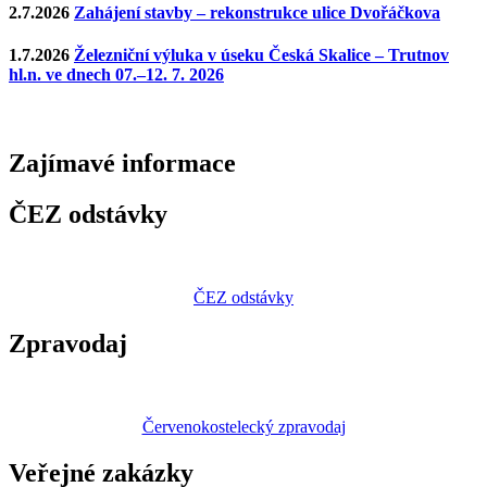
2.7.2026
Zahájení stavby – rekonstrukce ulice Dvořáčkova
1.7.2026
Železniční výluka v úseku Česká Skalice – Trutnov
hl.n. ve dnech 07.–12. 7. 2026
Zajímavé
informace
ČEZ odstávky
ČEZ odstávky
Zpravodaj
Červenokostelecký zpravodaj
Veřejné zakázky