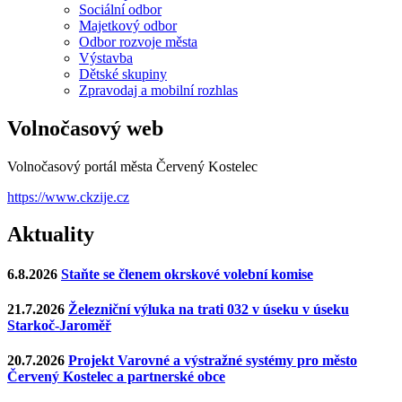
Sociální odbor
Majetkový odbor
Odbor rozvoje města
Výstavba
Dětské skupiny
Zpravodaj a mobilní rozhlas
Volnočasový web
Volnočasový portál města Červený Kostelec
https://www.ckzije.cz
Aktuality
6.8.2026
Staňte se členem okrskové volební komise
21.7.2026
Železniční výluka na trati 032 v úseku v úseku
Starkoč-Jaroměř
20.7.2026
Projekt Varovné a výstražné systémy pro město
Červený Kostelec a partnerské obce