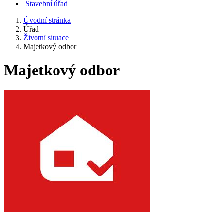
Stavební úřad
Úvodní stránka
Úřad
Životní situace
Majetkový odbor
Majetkový odbor