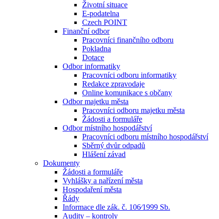
Životní situace
E-podatelna
Czech POINT
Finanční odbor
Pracovníci finančního odboru
Pokladna
Dotace
Odbor informatiky
Pracovníci odboru informatiky
Redakce zpravodaje
Online komunikace s občany
Odbor majetku města
Pracovníci odboru majetku města
Žádosti a formuláře
Odbor místního hospodářství
Pracovníci odboru místního hospodářství
Sběrný dvůr odpadů
Hlášení závad
Dokumenty
Žádosti a formuláře
Vyhlášky a nařízení města
Hospodaření města
Řády
Informace dle zák. č. 106⁄1999 Sb.
Audity – kontroly