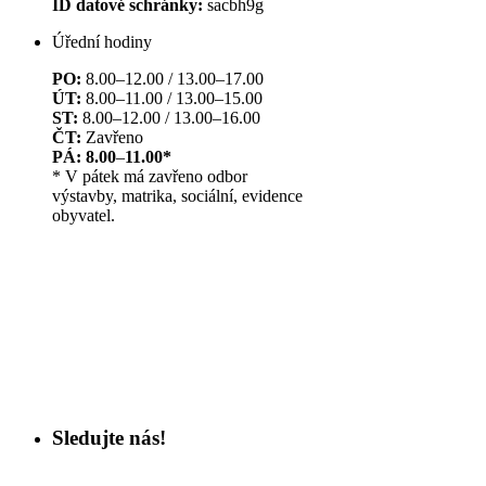
ID datové schránky:
sacbh9g
Úřední hodiny
PO:
8.00–12.00 / 13.00–17.00
ÚT:
8.00–11.00 / 13.00–15.00
ST:
8.00–12.00 / 13.00–16.00
ČT:
Zavřeno
PÁ: 8.00
–
11.00*
* V pátek má zavřeno odbor
výstavby, matrika, sociální, evidence
obyvatel.
Sledujte nás!