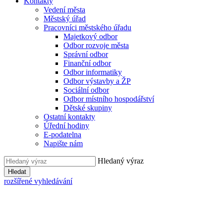
Kontakty
Vedení města
Městský úřad
Pracovníci městského úřadu
Majetkový odbor
Odbor rozvoje města
Správní odbor
Finanční odbor
Odbor informatiky
Odbor výstavby a ŽP
Sociální odbor
Odbor místního hospodářství
Dětské skupiny
Ostatní kontakty
Úřední hodiny
E-podatelna
Napište nám
Hledaný výraz
Hledat
rozšířené vyhledávání