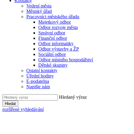
Kontakty
Vedení města
Městský úřad
Pracovníci městského úřadu
Majetkový odbor
Odbor rozvoje města
Správní odbor
Finanční odbor
Odbor informatiky
Odbor výstavby a ŽP
Sociální odbor
Odbor místního hospodářství
Dětské skupiny
Ostatní kontakty
Úřední hodiny
E-podatelna
Napište nám
Hledaný výraz
Hledat
rozšířené vyhledávání