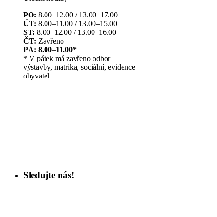
PO:
8.00–12.00 / 13.00–17.00
ÚT:
8.00–11.00 / 13.00–15.00
ST:
8.00–12.00 / 13.00–16.00
ČT:
Zavřeno
PÁ: 8.00
–
11.00*
* V pátek má zavřeno odbor
výstavby, matrika, sociální, evidence
obyvatel.
Sledujte nás!