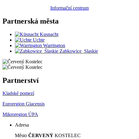
Informační centrum
Partnerská
města
Kusnacht
Uchte
Warrington
Zabkowice_Slaskie
Partnerství
Kladské pomezí
Euroregion Glacensis
Mikroregion ÚPA
Adresa
Město
ČERVENÝ
KOSTELEC