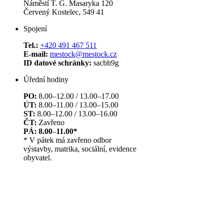
Náměstí T. G. Masaryka 120
Červený Kostelec, 549 41
Spojení
Tel.:
+420 491 467 511
E-mail:
mestock@mestock.cz
ID datové schránky:
sacbh9g
Úřední hodiny
PO:
8.00–12.00 / 13.00–17.00
ÚT:
8.00–11.00 / 13.00–15.00
ST:
8.00–12.00 / 13.00–16.00
ČT:
Zavřeno
PÁ: 8.00
–
11.00*
* V pátek má zavřeno odbor
výstavby, matrika, sociální, evidence
obyvatel.