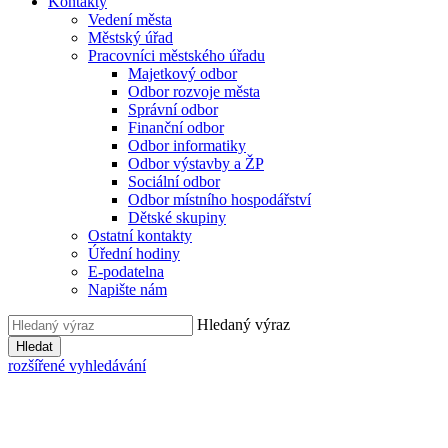
Kontakty
Vedení města
Městský úřad
Pracovníci městského úřadu
Majetkový odbor
Odbor rozvoje města
Správní odbor
Finanční odbor
Odbor informatiky
Odbor výstavby a ŽP
Sociální odbor
Odbor místního hospodářství
Dětské skupiny
Ostatní kontakty
Úřední hodiny
E-podatelna
Napište nám
Hledaný výraz
Hledat
rozšířené vyhledávání