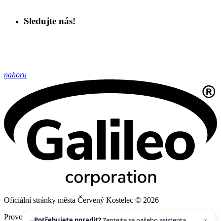
Sledujte nás!
nahoru
Oficiální stránky města Červený Kostelec © 2026
Provozovatel
Galileo Corporation s.r.o.
Potřebujete poradit?
Zeptejte se našeho asistenta