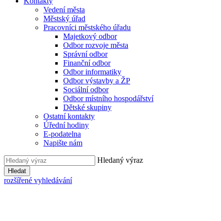
Kontakty
Vedení města
Městský úřad
Pracovníci městského úřadu
Majetkový odbor
Odbor rozvoje města
Správní odbor
Finanční odbor
Odbor informatiky
Odbor výstavby a ŽP
Sociální odbor
Odbor místního hospodářství
Dětské skupiny
Ostatní kontakty
Úřední hodiny
E-podatelna
Napište nám
Hledaný výraz
Hledat
rozšířené vyhledávání