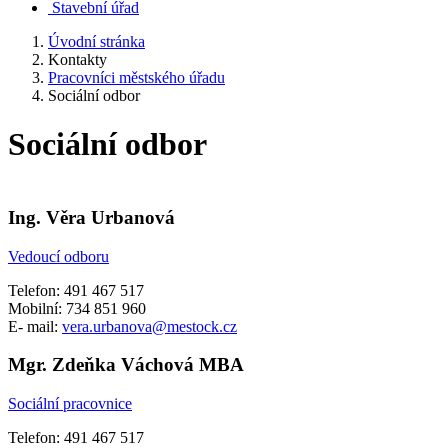
Stavební úřad
Úvodní stránka
Kontakty
Pracovníci městského úřadu
Sociální odbor
Sociální odbor
Ing. Věra Urbanová
Vedoucí odboru
Telefon: 491 467 517
Mobilní: 734 851 960
E- mail:
vera.urbanova@mestock.cz
Mgr. Zdeňka Váchová MBA
Sociální pracovnice
Telefon: 491 467 517