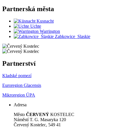
Partnerská
města
Kusnacht
Uchte
Warrington
Zabkowice_Slaskie
Partnerství
Kladské pomezí
Euroregion Glacensis
Mikroregion ÚPA
Adresa
Město
ČERVENÝ
KOSTELEC
Náměstí T. G. Masaryka 120
Červený Kostelec, 549 41