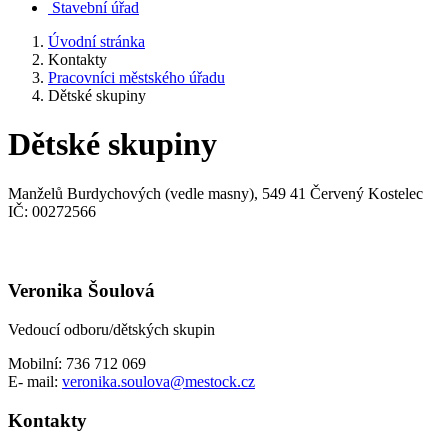
Stavební úřad
Úvodní stránka
Kontakty
Pracovníci městského úřadu
Dětské skupiny
Dětské skupiny
Manželů Burdychových (vedle masny), 549 41 Červený Kostelec
IČ: 00272566
Veronika Šoulová
Vedoucí odboru/dětských skupin
Mobilní: 736 712 069
E- mail:
veronika.soulova@mestock.cz
Kontakty