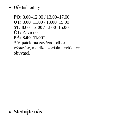
Úřední hodiny
PO:
8.00–12.00 / 13.00–17.00
ÚT:
8.00–11.00 / 13.00–15.00
ST:
8.00–12.00 / 13.00–16.00
ČT:
Zavřeno
PÁ: 8.00
–
11.00*
* V pátek má zavřeno odbor
výstavby, matrika, sociální, evidence
obyvatel.
Sledujte nás!