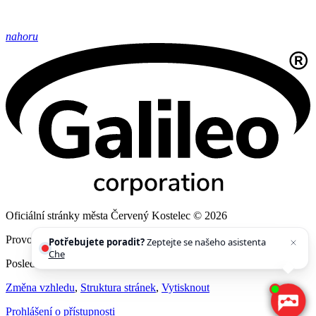
nahoru
Oficiální stránky města Červený Kostelec © 2026
Provozovatel
Galileo Corporation s.r.o.
Potřebujete poradit?
Zeptejte se našeho asistenta
Chettyho
.
Poslední aktualizace: 6. 8. 2026
Změna vzhledu
,
Struktura stránek
,
Vytisknout
Prohlášení o přístupnosti