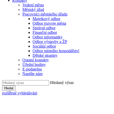
Kontakty
Vedení města
Městský úřad
Pracovníci městského úřadu
Majetkový odbor
Odbor rozvoje města
Správní odbor
Finanční odbor
Odbor informatiky
Odbor výstavby a ŽP
Sociální odbor
Odbor místního hospodářství
Dětské skupiny
Ostatní kontakty
Úřední hodiny
E-podatelna
Napište nám
Hledaný výraz
Hledat
rozšířené vyhledávání