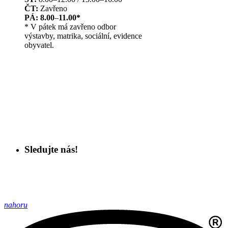
ČT:
Zavřeno
PÁ: 8.00
–
11.00*
* V pátek má zavřeno odbor
výstavby, matrika, sociální, evidence
obyvatel.
Sledujte nás!
nahoru