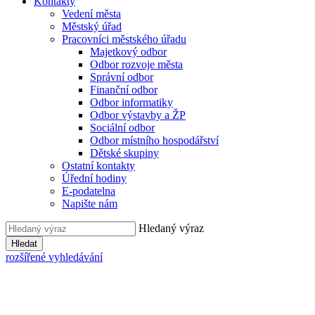
Kontakty
Vedení města
Městský úřad
Pracovníci městského úřadu
Majetkový odbor
Odbor rozvoje města
Správní odbor
Finanční odbor
Odbor informatiky
Odbor výstavby a ŽP
Sociální odbor
Odbor místního hospodářství
Dětské skupiny
Ostatní kontakty
Úřední hodiny
E-podatelna
Napište nám
Hledaný výraz
Hledat
rozšířené vyhledávání