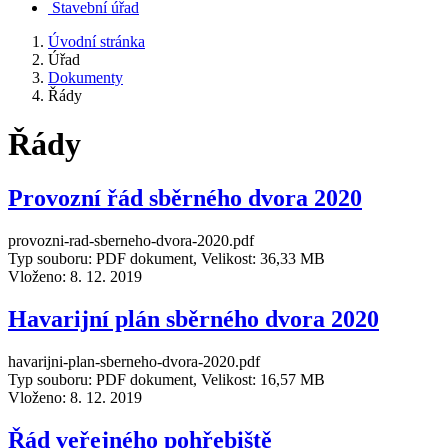
Stavební úřad
Úvodní stránka
Úřad
Dokumenty
Řády
Řády
Provozní řád sběrného dvora 2020
provozni-rad-sberneho-dvora-2020.pdf
Typ souboru: PDF dokument, Velikost: 36,33 MB
Vloženo:
8. 12. 2019
Havarijní plán sběrného dvora 2020
havarijni-plan-sberneho-dvora-2020.pdf
Typ souboru: PDF dokument, Velikost: 16,57 MB
Vloženo:
8. 12. 2019
Řád veřejného pohřebiště