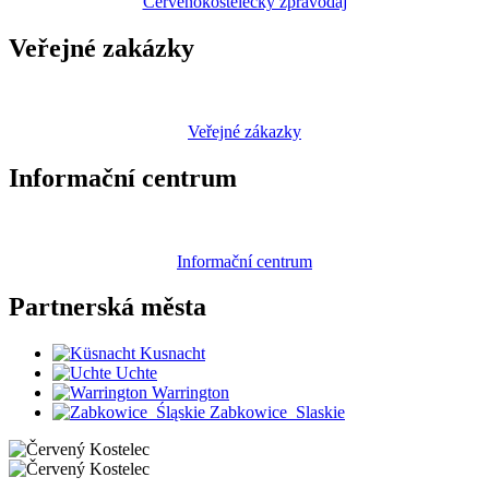
Červenokostelecký zpravodaj
Veřejné zakázky
Veřejné zákazky
Informační centrum
Informační centrum
Partnerská
města
Kusnacht
Uchte
Warrington
Zabkowice_Slaskie