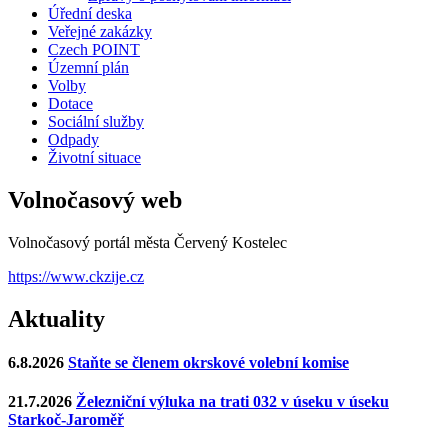
Úřední deska
Veřejné zakázky
Czech POINT
Územní plán
Volby
Dotace
Sociální služby
Odpady
Životní situace
Volnočasový web
Volnočasový portál města Červený Kostelec
https://www.ckzije.cz
Aktuality
6.8.2026
Staňte se členem okrskové volební komise
21.7.2026
Železniční výluka na trati 032 v úseku v úseku
Starkoč-Jaroměř