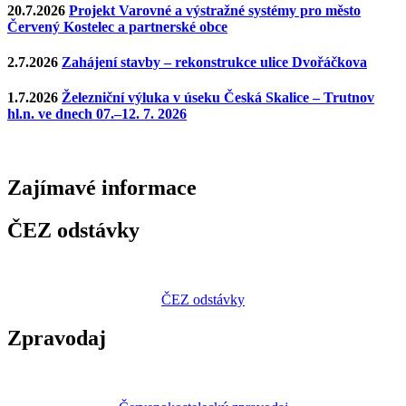
20.7.2026
Projekt Varovné a výstražné systémy pro město
Červený Kostelec a partnerské obce
2.7.2026
Zahájení stavby – rekonstrukce ulice Dvořáčkova
1.7.2026
Železniční výluka v úseku Česká Skalice – Trutnov
hl.n. ve dnech 07.–12. 7. 2026
Zajímavé
informace
ČEZ odstávky
ČEZ odstávky
Zpravodaj