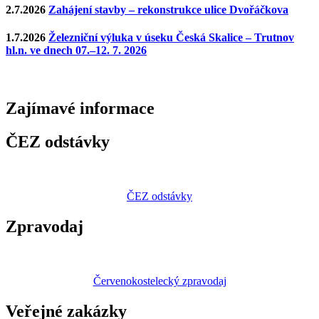
2.7.2026
Zahájení stavby – rekonstrukce ulice Dvořáčkova
1.7.2026
Železniční výluka v úseku Česká Skalice – Trutnov
hl.n. ve dnech 07.–12. 7. 2026
Zajímavé
informace
ČEZ odstávky
ČEZ odstávky
Zpravodaj
Červenokostelecký zpravodaj
Veřejné zakázky