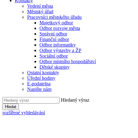
Kontakty
Vedení města
Městský úřad
Pracovníci městského úřadu
Majetkový odbor
Odbor rozvoje města
Správní odbor
Finanční odbor
Odbor informatiky
Odbor výstavby a ŽP
Sociální odbor
Odbor místního hospodářství
Dětské skupiny
Ostatní kontakty
Úřední hodiny
E-podatelna
Napište nám
Hledaný výraz
Hledat
rozšířené vyhledávání