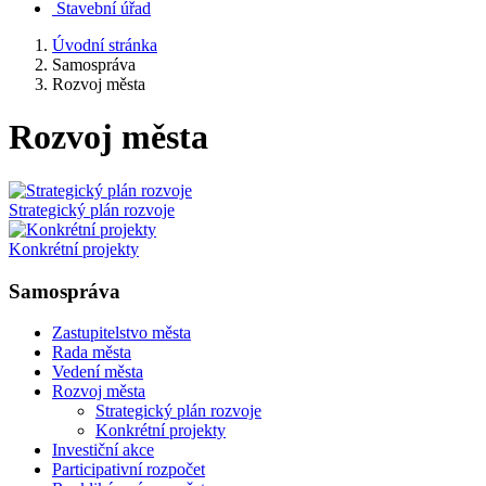
Stavební úřad
Úvodní stránka
Samospráva
Rozvoj města
Rozvoj města
Strategický plán rozvoje
Konkrétní projekty
Samospráva
Zastupitelstvo města
Rada města
Vedení města
Rozvoj města
Strategický plán rozvoje
Konkrétní projekty
Investiční akce
Participativní rozpočet