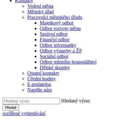
Kontakty
Vedení města
Městský úřad
Pracovníci městského úřadu
Majetkový odbor
Odbor rozvoje města
Správní odbor
Finanční odbor
Odbor informatiky
Odbor výstavby a ŽP
Sociální odbor
Odbor místního hospodářství
Dětské skupiny
Ostatní kontakty
Úřední hodiny
E-podatelna
Napište nám
Hledaný výraz
Hledat
rozšířené vyhledávání