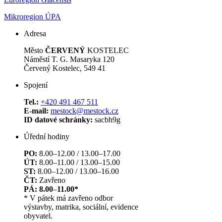
Mikroregion ÚPA
Adresa
Město
ČERVENÝ
KOSTELEC
Náměstí T. G. Masaryka 120
Červený Kostelec, 549 41
Spojení
Tel.:
+420 491 467 511
E-mail:
mestock@mestock.cz
ID datové schránky:
sacbh9g
Úřední hodiny
PO:
8.00–12.00 / 13.00–17.00
ÚT:
8.00–11.00 / 13.00–15.00
ST:
8.00–12.00 / 13.00–16.00
ČT:
Zavřeno
PÁ: 8.00
–
11.00*
* V pátek má zavřeno odbor
výstavby, matrika, sociální, evidence
obyvatel.