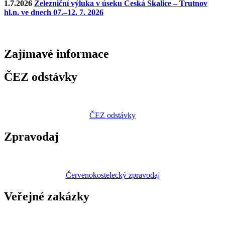
1.7.2026
Železniční výluka v úseku Česká Skalice – Trutnov
hl.n. ve dnech 07.–12. 7. 2026
Zajímavé
informace
ČEZ odstávky
ČEZ odstávky
Zpravodaj
Červenokostelecký zpravodaj
Veřejné zakázky