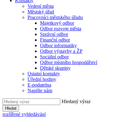
Kontakty
Vedení města
Městský úřad
Pracovníci městského úřadu
Majetkový odbor
Odbor rozvoje města
Správní odbor
Finanční odbor
Odbor informatiky
Odbor výstavby a ŽP
Sociální odbor
Odbor místního hospodářství
Dětské skupiny
Ostatní kontakty
Úřední hodiny
E-podatelna
Napište nám
Hledaný výraz
Hledat
rozšířené vyhledávání