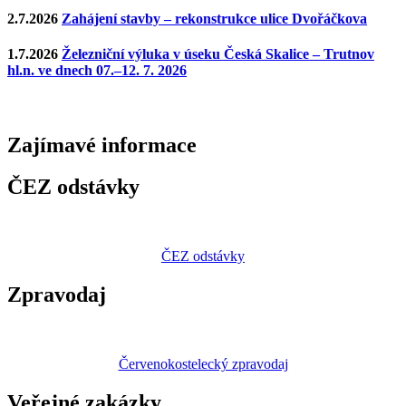
2.7.2026
Zahájení stavby – rekonstrukce ulice Dvořáčkova
1.7.2026
Železniční výluka v úseku Česká Skalice – Trutnov
hl.n. ve dnech 07.–12. 7. 2026
Zajímavé
informace
ČEZ odstávky
ČEZ odstávky
Zpravodaj
Červenokostelecký zpravodaj
Veřejné zakázky