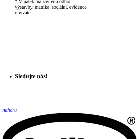
* V pátek má zavřeno odbor
výstavby, matrika, sociální, evidence
obyvatel.
Sledujte nás!
nahoru