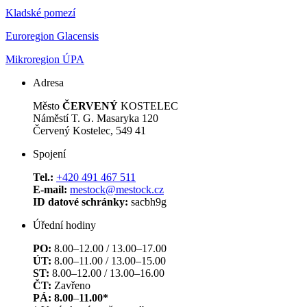
Kladské pomezí
Euroregion Glacensis
Mikroregion ÚPA
Adresa
Město
ČERVENÝ
KOSTELEC
Náměstí T. G. Masaryka 120
Červený Kostelec, 549 41
Spojení
Tel.:
+420 491 467 511
E-mail:
mestock@mestock.cz
ID datové schránky:
sacbh9g
Úřední hodiny
PO:
8.00–12.00 / 13.00–17.00
ÚT:
8.00–11.00 / 13.00–15.00
ST:
8.00–12.00 / 13.00–16.00
ČT:
Zavřeno
PÁ: 8.00
–
11.00*