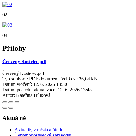
02
03
Přílohy
Červený Kostelec.pdf
Červený Kostelec.pdf
Typ souboru: PDF dokument, Velikost: 36,04 kB
Datum vložení:
12. 6. 2026 13:30
Datum poslední aktualizace:
12. 6. 2026 13:48
Autor:
Kateřina Hůlková
Aktuálně
Aktuality z města a úřadu
Červenokostelecký zpravodaj