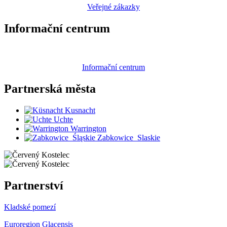
Veřejné zákazky
Informační centrum
Informační centrum
Partnerská
města
Kusnacht
Uchte
Warrington
Zabkowice_Slaskie
Partnerství
Kladské pomezí
Euroregion Glacensis