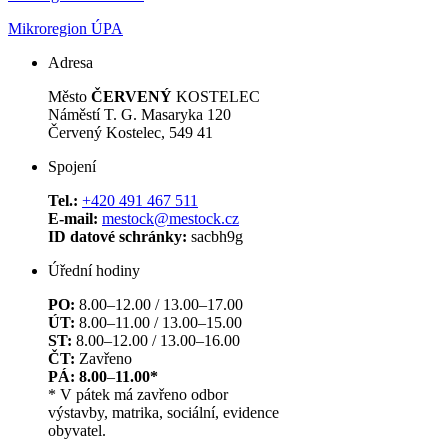
Mikroregion ÚPA
Adresa
Město
ČERVENÝ
KOSTELEC
Náměstí T. G. Masaryka 120
Červený Kostelec, 549 41
Spojení
Tel.:
+420 491 467 511
E-mail:
mestock@mestock.cz
ID datové schránky:
sacbh9g
Úřední hodiny
PO:
8.00–12.00 / 13.00–17.00
ÚT:
8.00–11.00 / 13.00–15.00
ST:
8.00–12.00 / 13.00–16.00
ČT:
Zavřeno
PÁ: 8.00
–
11.00*
* V pátek má zavřeno odbor
výstavby, matrika, sociální, evidence
obyvatel.