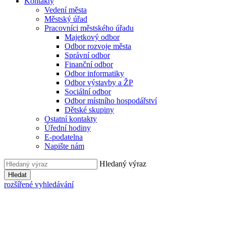
Kontakty
Vedení města
Městský úřad
Pracovníci městského úřadu
Majetkový odbor
Odbor rozvoje města
Správní odbor
Finanční odbor
Odbor informatiky
Odbor výstavby a ŽP
Sociální odbor
Odbor místního hospodářství
Dětské skupiny
Ostatní kontakty
Úřední hodiny
E-podatelna
Napište nám
Hledaný výraz
Hledat
rozšířené vyhledávání