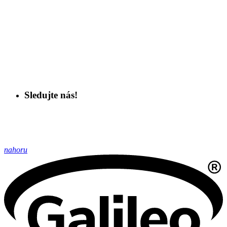
Sledujte nás!
nahoru