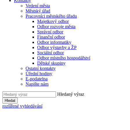
Kontakty
Vedení města
Městský úřad
Pracovníci městského úřadu
Majetkový odbor
Odbor rozvoje města
Správní odbor
Finanční odbor
Odbor informatiky
Odbor výstavby a ŽP
Sociální odbor
Odbor místního hospodářství
Dětské skupiny
Ostatní kontakty
Úřední hodiny
E-podatelna
Napište nám
Hledaný výraz
Hledat
rozšířené vyhledávání