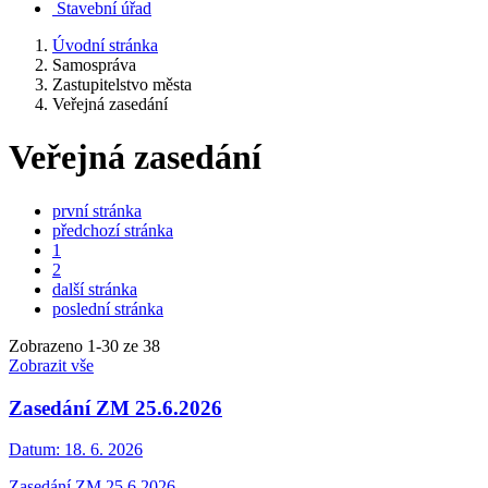
Stavební úřad
Úvodní stránka
Samospráva
Zastupitelstvo města
Veřejná zasedání
Veřejná zasedání
první stránka
předchozí stránka
1
2
další stránka
poslední stránka
Zobrazeno
1
-
30
ze 38
Zobrazit vše
Zasedání ZM 25.6.2026
Datum:
18. 6. 2026
Zasedání ZM 25.6.2026