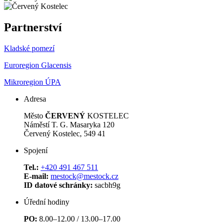
Partnerství
Kladské pomezí
Euroregion Glacensis
Mikroregion ÚPA
Adresa
Město
ČERVENÝ
KOSTELEC
Náměstí T. G. Masaryka 120
Červený Kostelec, 549 41
Spojení
Tel.:
+420 491 467 511
E-mail:
mestock@mestock.cz
ID datové schránky:
sacbh9g
Úřední hodiny
PO:
8.00–12.00 / 13.00–17.00