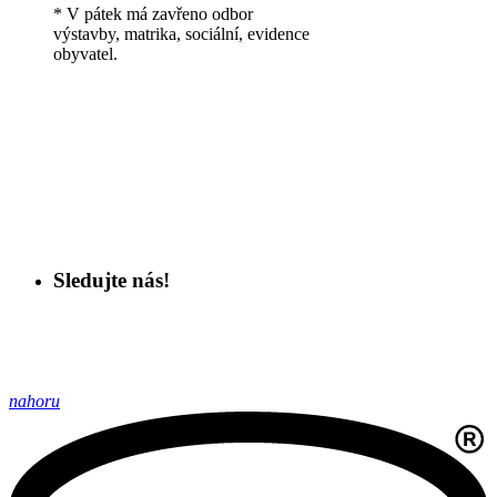
* V pátek má zavřeno odbor
výstavby, matrika, sociální, evidence
obyvatel.
Sledujte nás!
nahoru