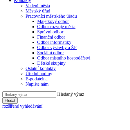
Kontakty
Vedení města
Městský úřad
Pracovníci městského úřadu
Majetkový odbor
Odbor rozvoje města
Správní odbor
Finanční odbor
Odbor informatiky
Odbor výstavby a ŽP
Sociální odbor
Odbor místního hospodářství
Dětské skupiny
Ostatní kontakty
Úřední hodiny
E-podatelna
Napište nám
Hledaný výraz
Hledat
rozšířené vyhledávání