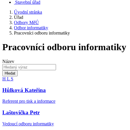
Stavební úřad
Úvodní stránka
Úřad
Odbory MěÚ
Odbor informatiky
Pracovníci odboru informatiky
Pracovníci odboru informatiky
Název
Hledat
H
L
S
Hůlková Kateřina
Referent pro tisk a informace
Laštovička Petr
Vedoucí odboru informatiky