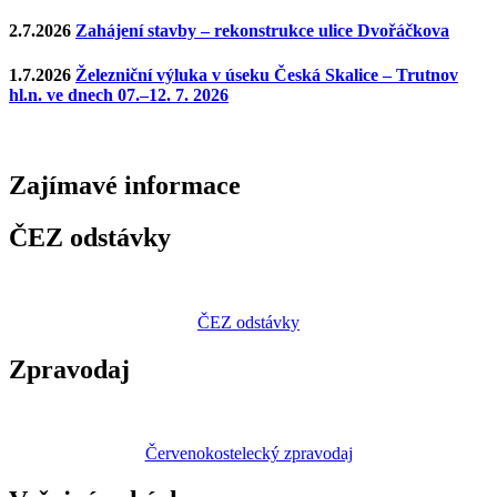
2.7.2026
Zahájení stavby – rekonstrukce ulice Dvořáčkova
1.7.2026
Železniční výluka v úseku Česká Skalice – Trutnov
hl.n. ve dnech 07.–12. 7. 2026
Zajímavé
informace
ČEZ odstávky
ČEZ odstávky
Zpravodaj
Červenokostelecký zpravodaj