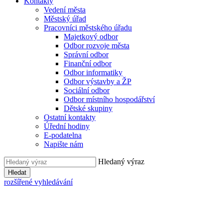
Kontakty
Vedení města
Městský úřad
Pracovníci městského úřadu
Majetkový odbor
Odbor rozvoje města
Správní odbor
Finanční odbor
Odbor informatiky
Odbor výstavby a ŽP
Sociální odbor
Odbor místního hospodářství
Dětské skupiny
Ostatní kontakty
Úřední hodiny
E-podatelna
Napište nám
Hledaný výraz
Hledat
rozšířené vyhledávání