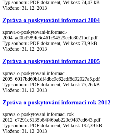
Typ souboru: PDF dokument, Velikost: 74,47 kB
Vloženo:
31. 12. 2013
Zpráva o poskytování informací 2004
zprava-o-poskytovani-informaci-
2004_ad0bd589fc6c461c94529ecfe8021bcf.pdf
Typ souboru: PDF dokument, Velikost: 73,9 kB
Vloženo:
31. 12. 2013
Zpráva o poskytování informací 2005
zprava-o-poskytovani-informaci-
2005_6017bd69b1df4dbc9c62edf8d92027a5.pdf
Typ souboru: PDF dokument, Velikost: 75,26 kB
Vloženo:
31. 12. 2013
Zpráva o poskytování informací rok 2012
zprava-o-poskytovani-informaci-rok-
2012_e7291c5135b84f46bab223e9487cd643.pdf
Typ souboru: PDF dokument, Velikost: 192,39 kB
Vloženo:
31. 12. 2013