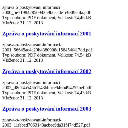
zprava-o-poskytovani-informaci-
2000_5e71984285094359b6aade1e98f9ef4a.pdf
Typ souboru: PDF dokument, Velikost: 74,46 kB
Vloženo:
31. 12. 2013
Zpráva o poskytování informací 2001
zprava-o-poskytovani-informaci-
2001_56645ae4e29b4380908e156454f417dd.pdf
Typ souboru: PDF dokument, Velikost: 74,54 kB
Vloženo:
31. 12. 2013
Zpráva o poskytování informací 2002
zprava-o-poskytovani-informaci-
2002_d8e74a545b1143bbbce946b494255bef.pdf
Typ souboru: PDF dokument, Velikost: 74,43 kB
Vloženo:
31. 12. 2013
Zpráva o poskytování informací 2003
zprava-o-poskytovani-informaci-
2003_11fabed7063143acbee9da31f474d527.pdf