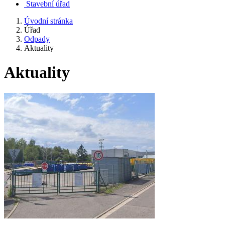
Stavební úřad
Úvodní stránka
Úřad
Odpady
Aktuality
Aktuality