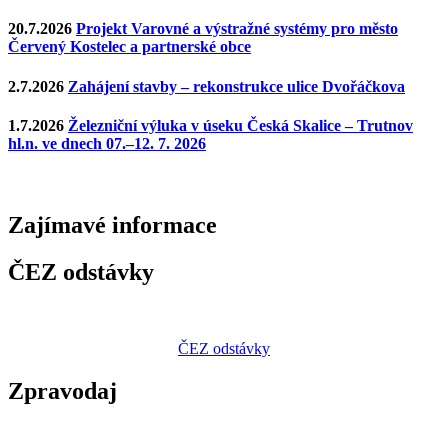
20.7.2026
Projekt Varovné a výstražné systémy pro město
Červený Kostelec a partnerské obce
2.7.2026
Zahájení stavby – rekonstrukce ulice Dvořáčkova
1.7.2026
Železniční výluka v úseku Česká Skalice – Trutnov
hl.n. ve dnech 07.–12. 7. 2026
Zajímavé
informace
ČEZ odstávky
ČEZ odstávky
Zpravodaj