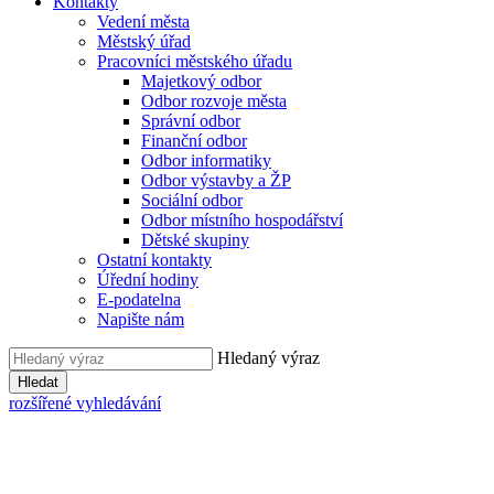
Kontakty
Vedení města
Městský úřad
Pracovníci městského úřadu
Majetkový odbor
Odbor rozvoje města
Správní odbor
Finanční odbor
Odbor informatiky
Odbor výstavby a ŽP
Sociální odbor
Odbor místního hospodářství
Dětské skupiny
Ostatní kontakty
Úřední hodiny
E-podatelna
Napište nám
Hledaný výraz
Hledat
rozšířené vyhledávání