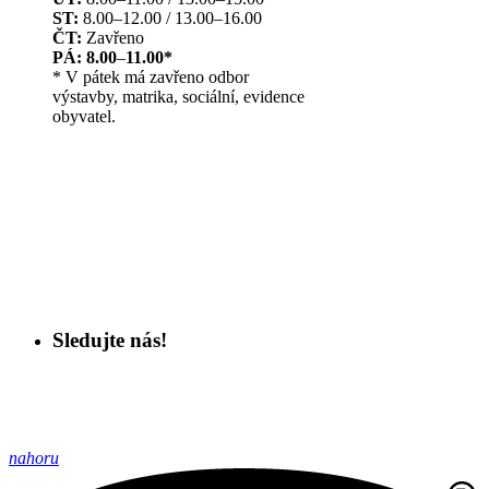
ST:
8.00–12.00 / 13.00–16.00
ČT:
Zavřeno
PÁ: 8.00
–
11.00*
* V pátek má zavřeno odbor
výstavby, matrika, sociální, evidence
obyvatel.
Sledujte nás!
nahoru