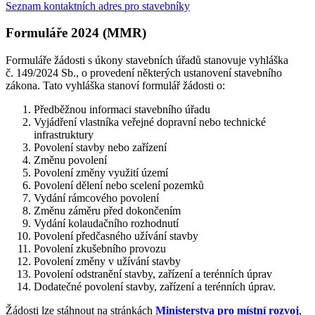
Seznam kontaktních adres pro stavebníky
Formuláře 2024 (MMR)
Formuláře žádosti s úkony stavebních úřadů stanovuje vyhláška
č. 149/2024 Sb., o provedení některých ustanovení stavebního
zákona. Tato vyhláška stanoví formulář žádosti o:
Předběžnou informaci stavebního úřadu
Vyjádření vlastníka veřejné dopravní nebo technické
infrastruktury
Povolení stavby nebo zařízení
Změnu povolení
Povolení změny využití území
Povolení dělení nebo scelení pozemků
Vydání rámcového povolení
Změnu záměru před dokončením
Vydání kolaudačního rozhodnutí
Povolení předčasného užívání stavby
Povolení zkušebního provozu
Povolení změny v užívání stavby
Povolení odstranění stavby, zařízení a terénních úprav
Dodatečné povolení stavby, zařízení a terénních úprav.
Žádosti lze stáhnout na stránkách
Ministerstva pro místní rozvoj
,