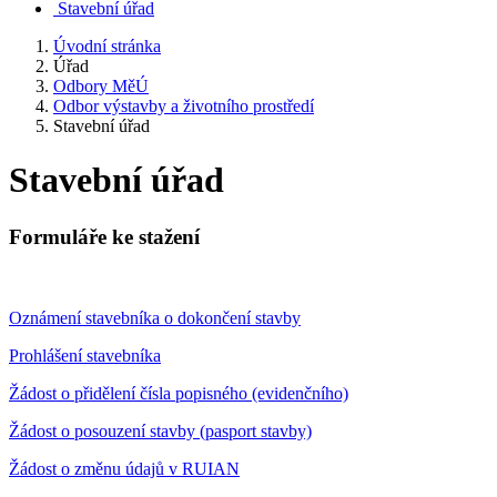
Stavební úřad
Úvodní stránka
Úřad
Odbory MěÚ
Odbor výstavby a životního prostředí
Stavební úřad
Stavební úřad
Formuláře ke stažení
Oznámení stavebníka o dokončení stavby
Prohlášení stavebníka
Žádost o přidělení čísla popisného (evidenčního)
Žádost o posouzení stavby (pasport stavby)
Žádost o změnu údajů v RUIAN