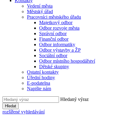
Kontakty
Vedení města
Městský úřad
Pracovníci městského úřadu
Majetkový odbor
Odbor rozvoje města
Správní odbor
Finanční odbor
Odbor informatiky
Odbor výstavby a ŽP
Sociální odbor
Odbor místního hospodářství
Dětské skupiny
Ostatní kontakty
Úřední hodiny
E-podatelna
Napište nám
Hledaný výraz
Hledat
rozšířené vyhledávání