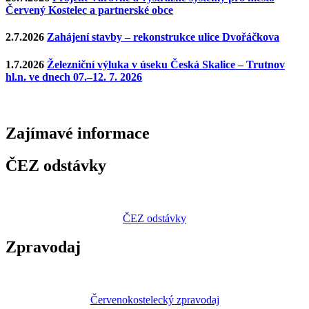
Červený Kostelec a partnerské obce
2.7.2026
Zahájení stavby – rekonstrukce ulice Dvořáčkova
1.7.2026
Železniční výluka v úseku Česká Skalice – Trutnov
hl.n. ve dnech 07.–12. 7. 2026
Zajímavé
informace
ČEZ odstávky
ČEZ odstávky
Zpravodaj
Červenokostelecký zpravodaj