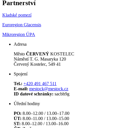
Partnerství
Kladské pomezí
Euroregion Glacensis
Mikroregion ÚPA
Adresa
Město
ČERVENÝ
KOSTELEC
Náměstí T. G. Masaryka 120
Červený Kostelec, 549 41
Spojení
Tel.:
+420 491 467 511
E-mail:
mestock@mestock.cz
ID datové schránky:
sacbh9g
Úřední hodiny
PO:
8.00–12.00 / 13.00–17.00
ÚT:
8.00–11.00 / 13.00–15.00
ST:
8.00–12.00 / 13.00–16.00