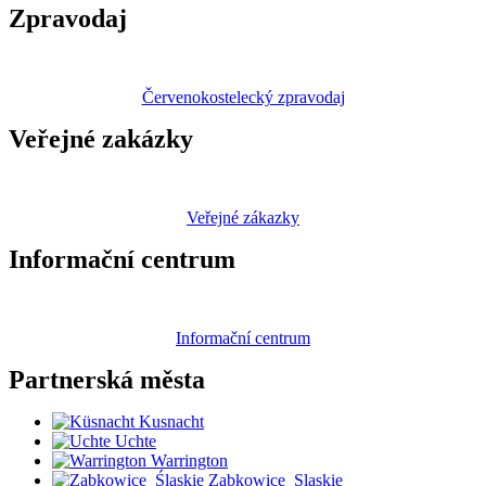
Zpravodaj
Červenokostelecký zpravodaj
Veřejné zakázky
Veřejné zákazky
Informační centrum
Informační centrum
Partnerská
města
Kusnacht
Uchte
Warrington
Zabkowice_Slaskie