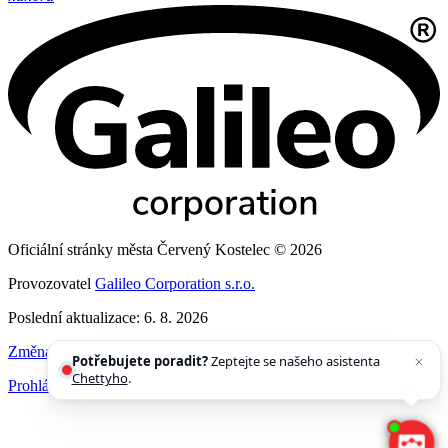
Oficiální stránky města Červený Kostelec © 2026
Provozovatel
Galileo Corporation s.r.o.
Poslední aktualizace: 6. 8. 2026
Změna vzhledu
,
Struktura stránek
,
Vytisknout
Potřebujete poradit?
Zeptejte se našeho asistenta
Chettyho
.
Prohlášení o přístupnosti