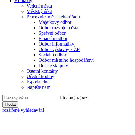
Kontakty
Vedení města
Městský úřad
Pracovníci městského úřadu
Majetkový odbor
Odbor rozvoje města
Správní odbor
Finanční odbor
Odbor informatiky
Odbor výstavby a ŽP
Sociální odbor
Odbor místního hospodářství
Dětské skupiny
Ostatní kontakty
Úřední hodiny
E-podatelna
Napište nám
Hledaný výraz
Hledat
rozšířené vyhledávání