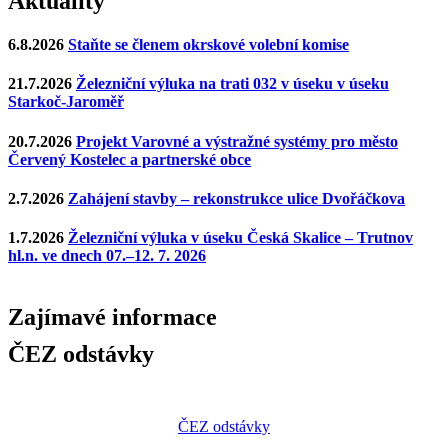
Aktuality
6.8.2026
Staňte se členem okrskové volební komise
21.7.2026
Železniční výluka na trati 032 v úseku v úseku
Starkoč-Jaroměř
20.7.2026
Projekt Varovné a výstražné systémy pro město
Červený Kostelec a partnerské obce
2.7.2026
Zahájení stavby – rekonstrukce ulice Dvořáčkova
1.7.2026
Železniční výluka v úseku Česká Skalice – Trutnov
hl.n. ve dnech 07.–12. 7. 2026
Zajímavé
informace
ČEZ odstávky
ČEZ odstávky