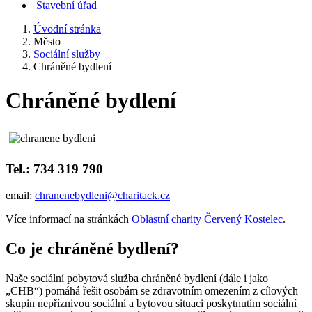
Stavební úřad
Úvodní stránka
Město
Sociální služby
Chráněné bydlení
Chráněné bydlení
Tel.: 734 319 790
email:
chranenebydleni@charitack.cz
Více informací na stránkách
Oblastní charity Červený Kostelec
.
Co je chráněné bydlení?
Naše sociální pobytová služba chráněné bydlení (dále i jako
„CHB“) pomáhá řešit osobám se zdravotním omezením z cílových
skupin nepříznivou sociální a bytovou situaci poskytnutím sociální