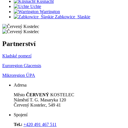
Kusnacht
Uchte
Warrington
Zabkowice_Slaskie
Partnerství
Kladské pomezí
Euroregion Glacensis
Mikroregion ÚPA
Adresa
Město
ČERVENÝ
KOSTELEC
Náměstí T. G. Masaryka 120
Červený Kostelec, 549 41
Spojení
Tel.:
+420 491 467 511