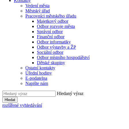
Kontakty
Vedení města
Městský úřad
Pracovníci městského úřadu
Majetkový odbor
Odbor rozvoje města
Správní odbor
Finanční odbor
Odbor informatiky
Odbor výstavby a ŽP
Sociální odbor
Odbor místního hospodářství
Dětské skupiny
Ostatní kontakty
Úřední hodiny
E-podatelna
Napište nám
Hledaný výraz
Hledat
rozšířené vyhledávání