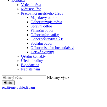
Kontakty
Vedení města
Městský úřad
Pracovníci městského úřadu
Majetkový odbor
Odbor rozvoje města
Správní odbor
Finanční odbor
Odbor informatiky
Odbor výstavby a ŽP
Sociální odbor
Odbor místního hospodářství
Dětské skupiny
Ostatní kontakty
Úřední hodiny
E-podatelna
Napište nám
Hledaný výraz
Hledat
rozšířené vyhledávání