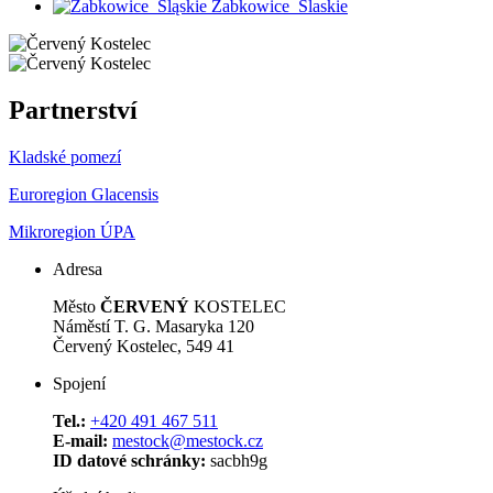
Zabkowice_Slaskie
Partnerství
Kladské pomezí
Euroregion Glacensis
Mikroregion ÚPA
Adresa
Město
ČERVENÝ
KOSTELEC
Náměstí T. G. Masaryka 120
Červený Kostelec, 549 41
Spojení
Tel.:
+420 491 467 511
E-mail:
mestock@mestock.cz
ID datové schránky:
sacbh9g