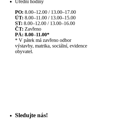
Úřední hodiny
PO:
8.00–12.00 / 13.00–17.00
ÚT:
8.00–11.00 / 13.00–15.00
ST:
8.00–12.00 / 13.00–16.00
ČT:
Zavřeno
PÁ: 8.00
–
11.00*
* V pátek má zavřeno odbor
výstavby, matrika, sociální, evidence
obyvatel.
Sledujte nás!