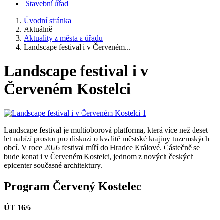
Stavební úřad
Úvodní stránka
Aktuálně
Aktuality z města a úřadu
Landscape festival i v Červeném...
Landscape festival i v
Červeném Kostelci
Landscape festival je multioborová platforma, která více než deset
let nabízí prostor pro diskuzi o kvalitě městské krajiny tuzemských
obcí. V roce 2026 festival míří do Hradce Králové. Částečně se
bude konat i v Červeném Kostelci, jednom z nových českých
epicenter současné architektury.
Program Červený Kostelec
ÚT 16/6