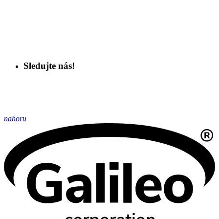
Sledujte nás!
nahoru