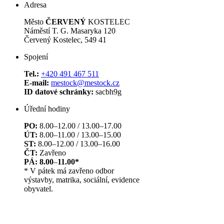
Adresa
Město
ČERVENÝ
KOSTELEC
Náměstí T. G. Masaryka 120
Červený Kostelec, 549 41
Spojení
Tel.:
+420 491 467 511
E-mail:
mestock@mestock.cz
ID datové schránky:
sacbh9g
Úřední hodiny
PO:
8.00–12.00 / 13.00–17.00
ÚT:
8.00–11.00 / 13.00–15.00
ST:
8.00–12.00 / 13.00–16.00
ČT:
Zavřeno
PÁ: 8.00
–
11.00*
* V pátek má zavřeno odbor
výstavby, matrika, sociální, evidence
obyvatel.