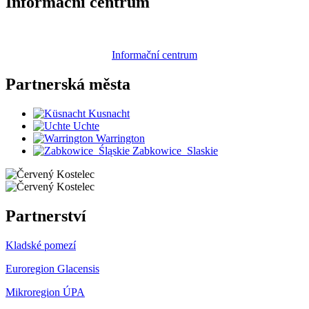
Informační centrum
Informační centrum
Partnerská
města
Kusnacht
Uchte
Warrington
Zabkowice_Slaskie
Partnerství
Kladské pomezí
Euroregion Glacensis
Mikroregion ÚPA