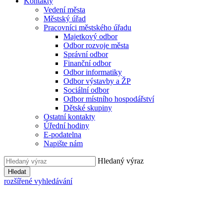
Kontakty
Vedení města
Městský úřad
Pracovníci městského úřadu
Majetkový odbor
Odbor rozvoje města
Správní odbor
Finanční odbor
Odbor informatiky
Odbor výstavby a ŽP
Sociální odbor
Odbor místního hospodářství
Dětské skupiny
Ostatní kontakty
Úřední hodiny
E-podatelna
Napište nám
Hledaný výraz
Hledat
rozšířené vyhledávání