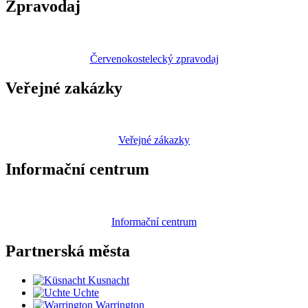
Zpravodaj
Červenokostelecký zpravodaj
Veřejné zakázky
Veřejné zákazky
Informační centrum
Informační centrum
Partnerská
města
Kusnacht
Uchte
Warrington