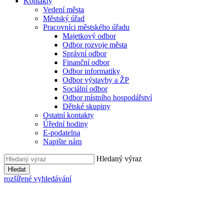
Kontakty
Vedení města
Městský úřad
Pracovníci městského úřadu
Majetkový odbor
Odbor rozvoje města
Správní odbor
Finanční odbor
Odbor informatiky
Odbor výstavby a ŽP
Sociální odbor
Odbor místního hospodářství
Dětské skupiny
Ostatní kontakty
Úřední hodiny
E-podatelna
Napište nám
Hledaný výraz
Hledat
rozšířené vyhledávání