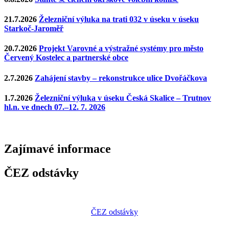
21.7.2026
Železniční výluka na trati 032 v úseku v úseku
Starkoč-Jaroměř
20.7.2026
Projekt Varovné a výstražné systémy pro město
Červený Kostelec a partnerské obce
2.7.2026
Zahájení stavby – rekonstrukce ulice Dvořáčkova
1.7.2026
Železniční výluka v úseku Česká Skalice – Trutnov
hl.n. ve dnech 07.–12. 7. 2026
Zajímavé
informace
ČEZ odstávky
ČEZ odstávky