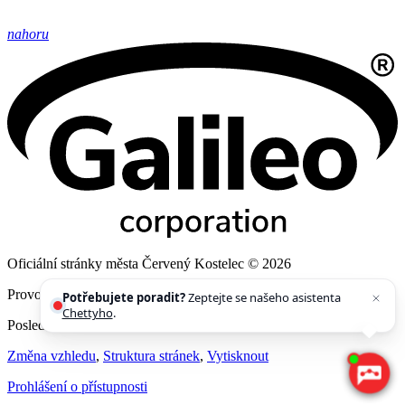
nahoru
Oficiální stránky města Červený Kostelec © 2026
Provozovatel
Galileo Corporation s.r.o.
Potřebujete poradit?
Zeptejte se našeho asistenta
Chettyho
.
Poslední aktualizace: 6. 8. 2026
Změna vzhledu
,
Struktura stránek
,
Vytisknout
Prohlášení o přístupnosti