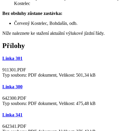
Kostelec
Bez obsluhy zůstane zastávka:
Červený Kostelec, Bohdašín, odb.
Níže naleznete ke stažení aktuální výlukové jízdní řády.
Přílohy
Linka 301
911301.PDF
Typ souboru: PDF dokument, Velikost: 501,34 kB
Linka 300
642300.PDF
Typ souboru: PDF dokument, Velikost: 475,48 kB
Linka 341
642341.PDF