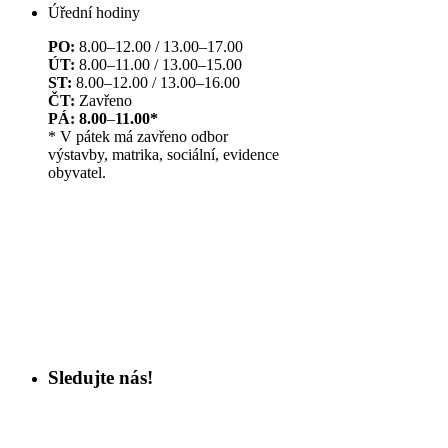
Úřední hodiny
PO:
8.00–12.00 / 13.00–17.00
ÚT:
8.00–11.00 / 13.00–15.00
ST:
8.00–12.00 / 13.00–16.00
ČT:
Zavřeno
PÁ: 8.00
–
11.00*
* V pátek má zavřeno odbor
výstavby, matrika, sociální, evidence
obyvatel.
Sledujte nás!