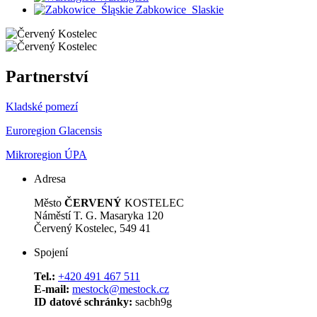
Zabkowice_Slaskie
Partnerství
Kladské pomezí
Euroregion Glacensis
Mikroregion ÚPA
Adresa
Město
ČERVENÝ
KOSTELEC
Náměstí T. G. Masaryka 120
Červený Kostelec, 549 41
Spojení
Tel.:
+420 491 467 511
E-mail:
mestock@mestock.cz
ID datové schránky:
sacbh9g