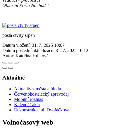
Vedoucí v provozu II
Oblastní Pošta Náchod 1
posta ctvrty srpen
Datum vložení:
31. 7. 2025 10:07
Datum poslední aktualizace:
31. 7. 2025 10:12
Autor:
Kateřina Hůlková
Aktuálně
Aktuality z města a úřadu
Červenokostelecký zpravodaj
Mobilní rozhlas
Kalendář akcí
Rekonstrukce ul. Dvořáčkova
Volnočasový web