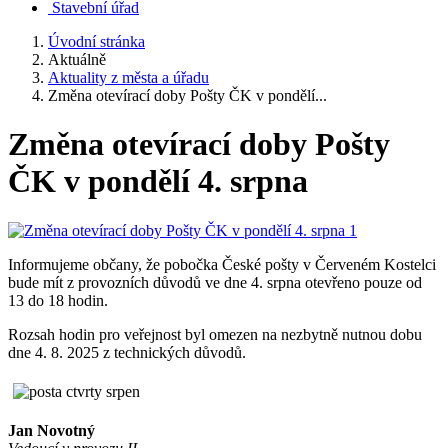
Stavební úřad
Úvodní stránka
Aktuálně
Aktuality z města a úřadu
Změna otevírací doby Pošty ČK v pondělí...
Změna otevírací doby Pošty
ČK v pondělí 4. srpna
Informujeme občany, že pobočka České pošty v Červeném Kostelci
bude mít z provozních důvodů ve dne 4. srpna otevřeno pouze od
13 do 18 hodin.
Rozsah hodin pro veřejnost byl omezen na nezbytně nutnou dobu
dne 4. 8. 2025 z technických důvodů.
Jan Novotný