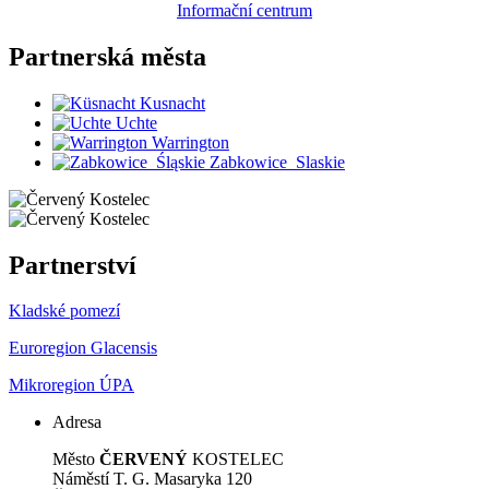
Informační centrum
Partnerská
města
Kusnacht
Uchte
Warrington
Zabkowice_Slaskie
Partnerství
Kladské pomezí
Euroregion Glacensis
Mikroregion ÚPA
Adresa
Město
ČERVENÝ
KOSTELEC
Náměstí T. G. Masaryka 120