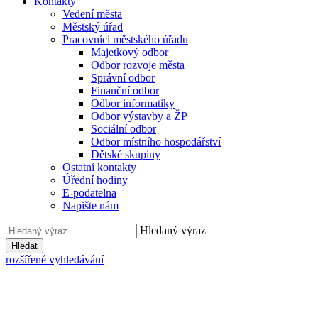
Kontakty
Vedení města
Městský úřad
Pracovníci městského úřadu
Majetkový odbor
Odbor rozvoje města
Správní odbor
Finanční odbor
Odbor informatiky
Odbor výstavby a ŽP
Sociální odbor
Odbor místního hospodářství
Dětské skupiny
Ostatní kontakty
Úřední hodiny
E-podatelna
Napište nám
Hledaný výraz
Hledat
rozšířené vyhledávání