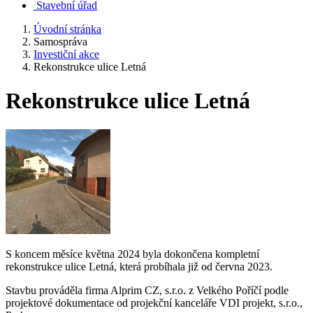
Stavební úřad
Úvodní stránka
Samospráva
Investiční akce
Rekonstrukce ulice Letná
Rekonstrukce ulice Letná
S koncem měsíce května 2024 byla dokončena kompletní
rekonstrukce ulice Letná, která probíhala již od června 2023.
Stavbu prováděla firma Alprim CZ, s.r.o. z Velkého Poříčí podle
projektové dokumentace od projekční kanceláře VDI projekt, s.r.o.,