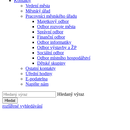
Kontakty
Vedení města
Městský úřad
Pracovníci městského úřadu
Majetkový odbor
Odbor rozvoje města
Správní odbor
Finanční odbor
Odbor informatiky
Odbor výstavby a ŽP
Sociální odbor
Odbor místního hospodářství
Dětské skupiny
Ostatní kontakty
Úřední hodiny
E-podatelna
Napište nám
Hledaný výraz
Hledat
rozšířené vyhledávání