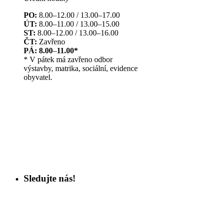
PO:
8.00–12.00 / 13.00–17.00
ÚT:
8.00–11.00 / 13.00–15.00
ST:
8.00–12.00 / 13.00–16.00
ČT:
Zavřeno
PÁ: 8.00
–
11.00*
* V pátek má zavřeno odbor
výstavby, matrika, sociální, evidence
obyvatel.
Sledujte nás!