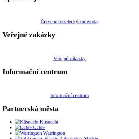
Červenokostelecký zpravodaj
Veřejné zakázky
Veřejné zákazky
Informační centrum
Informační centrum
Partnerská
města
Kusnacht
Uchte
Warrington
Zabkowice_Slaskie