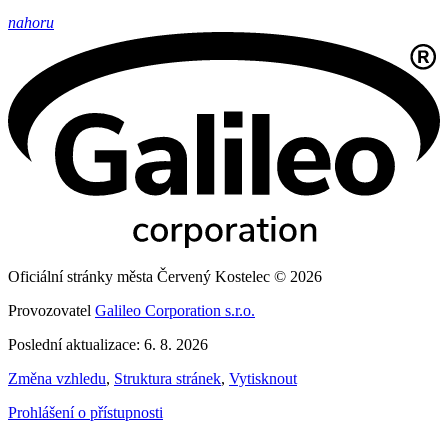
nahoru
Oficiální stránky města Červený Kostelec © 2026
Provozovatel
Galileo Corporation s.r.o.
Poslední aktualizace: 6. 8. 2026
Změna vzhledu
,
Struktura stránek
,
Vytisknout
Prohlášení o přístupnosti