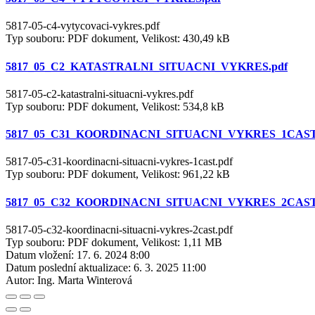
5817-05-c4-vytycovaci-vykres.pdf
Typ souboru: PDF dokument, Velikost: 430,49 kB
5817_05_C2_KATASTRALNI_SITUACNI_VYKRES.pdf
5817-05-c2-katastralni-situacni-vykres.pdf
Typ souboru: PDF dokument, Velikost: 534,8 kB
5817_05_C31_KOORDINACNI_SITUACNI_VYKRES_1CAST
5817-05-c31-koordinacni-situacni-vykres-1cast.pdf
Typ souboru: PDF dokument, Velikost: 961,22 kB
5817_05_C32_KOORDINACNI_SITUACNI_VYKRES_2CAST
5817-05-c32-koordinacni-situacni-vykres-2cast.pdf
Typ souboru: PDF dokument, Velikost: 1,11 MB
Datum vložení:
17. 6. 2024 8:00
Datum poslední aktualizace:
6. 3. 2025 11:00
Autor:
Ing. Marta Winterová