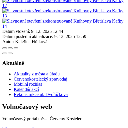
Datum vložení:
9. 12. 2025 12:44
Datum poslední aktualizace:
9. 12. 2025 12:59
Autor:
Kateřina Hůlková
Aktuálně
Aktuality z města a úřadu
Červenokostelecký zpravodaj
Mobilní rozhlas
Kalendář akcí
Rekonstrukce ul. Dvořáčkova
Volnočasový web
Volnočasový portál města Červený Kostelec