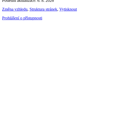
Poslední aktualizace: 6. 8. 2026
Změna vzhledu
,
Struktura stránek
,
Vytisknout
Prohlášení o přístupnosti