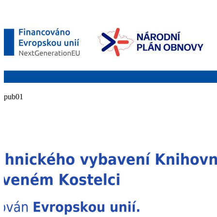
pub01