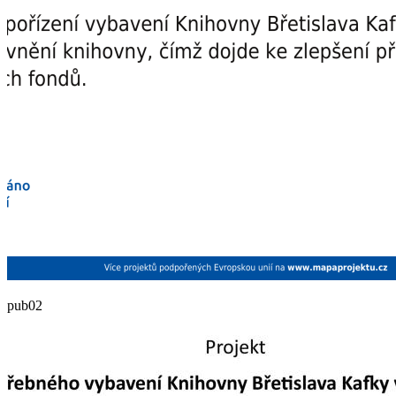
pub02