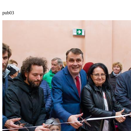
pub03