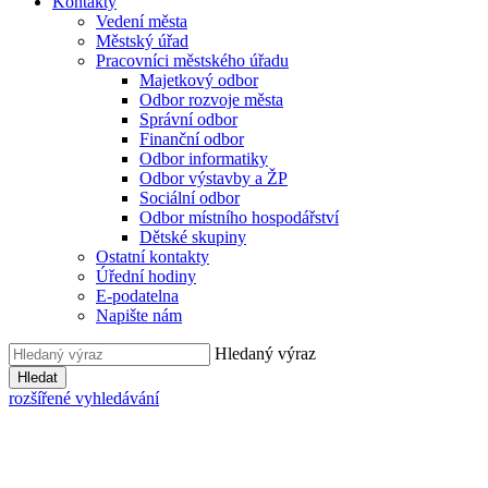
Kontakty
Vedení města
Městský úřad
Pracovníci městského úřadu
Majetkový odbor
Odbor rozvoje města
Správní odbor
Finanční odbor
Odbor informatiky
Odbor výstavby a ŽP
Sociální odbor
Odbor místního hospodářství
Dětské skupiny
Ostatní kontakty
Úřední hodiny
E-podatelna
Napište nám
Hledaný výraz
Hledat
rozšířené vyhledávání