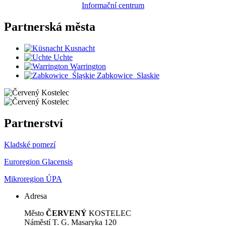
Informační centrum
Partnerská
města
Kusnacht
Uchte
Warrington
Zabkowice_Slaskie
Partnerství
Kladské pomezí
Euroregion Glacensis
Mikroregion ÚPA
Adresa
Město
ČERVENÝ
KOSTELEC
Náměstí T. G. Masaryka 120