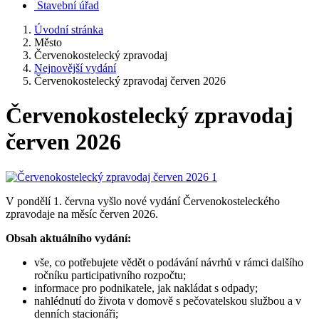
Stavební úřad
Úvodní stránka
Město
Červenokostelecký zpravodaj
Nejnovější vydání
Červenokostelecký zpravodaj červen 2026
Červenokostelecký zpravodaj
červen 2026
V pondělí 1. června vyšlo nové vydání Červenokosteleckého
zpravodaje na měsíc červen 2026.
Obsah aktuálního vydání:
vše, co potřebujete vědět o podávání návrhů v rámci dalšího
ročníku participativního rozpočtu;
informace pro podnikatele, jak nakládat s odpady;
nahlédnutí do života v domově s pečovatelskou službou a v
denních stacionáři;