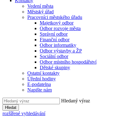
Kontakty
Vedení města
Městský úřad
Pracovníci městského úřadu
Majetkový odbor
Odbor rozvoje města
Správní odbor
Finanční odbor
Odbor informatiky
Odbor výstavby a ŽP
Sociální odbor
Odbor místního hospodářství
Dětské skupiny
Ostatní kontakty
Úřední hodiny
E-podatelna
Napište nám
Hledaný výraz
Hledat
rozšířené vyhledávání