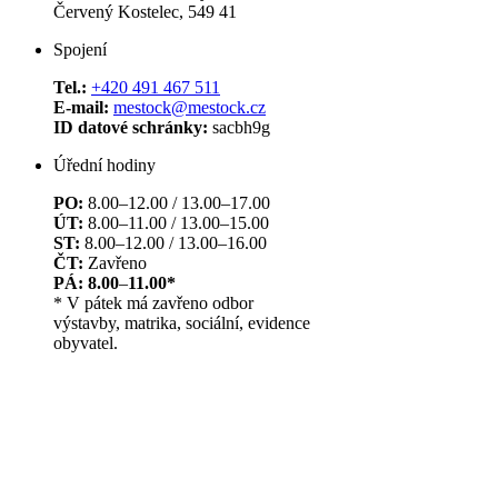
Červený Kostelec, 549 41
Spojení
Tel.:
+420 491 467 511
E-mail:
mestock@mestock.cz
ID datové schránky:
sacbh9g
Úřední hodiny
PO:
8.00–12.00 / 13.00–17.00
ÚT:
8.00–11.00 / 13.00–15.00
ST:
8.00–12.00 / 13.00–16.00
ČT:
Zavřeno
PÁ: 8.00
–
11.00*
* V pátek má zavřeno odbor
výstavby, matrika, sociální, evidence
obyvatel.