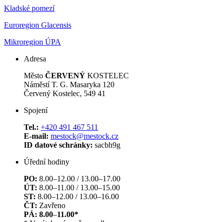
Kladské pomezí
Euroregion Glacensis
Mikroregion ÚPA
Adresa
Město
ČERVENÝ
KOSTELEC
Náměstí T. G. Masaryka 120
Červený Kostelec, 549 41
Spojení
Tel.:
+420 491 467 511
E-mail:
mestock@mestock.cz
ID datové schránky:
sacbh9g
Úřední hodiny
PO:
8.00–12.00 / 13.00–17.00
ÚT:
8.00–11.00 / 13.00–15.00
ST:
8.00–12.00 / 13.00–16.00
ČT:
Zavřeno
PÁ: 8.00
–
11.00*