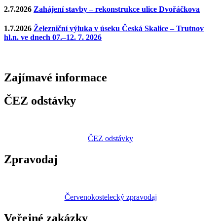
2.7.2026
Zahájení stavby – rekonstrukce ulice Dvořáčkova
1.7.2026
Železniční výluka v úseku Česká Skalice – Trutnov
hl.n. ve dnech 07.–12. 7. 2026
Zajímavé
informace
ČEZ odstávky
ČEZ odstávky
Zpravodaj
Červenokostelecký zpravodaj
Veřejné zakázky