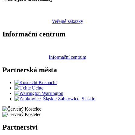
Veřejné zákazky
Informační centrum
Informační centrum
Partnerská
města
Kusnacht
Uchte
Warrington
Zabkowice_Slaskie
Partnerství