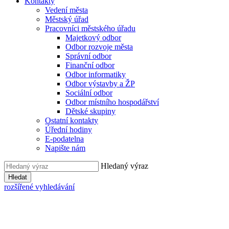
Kontakty
Vedení města
Městský úřad
Pracovníci městského úřadu
Majetkový odbor
Odbor rozvoje města
Správní odbor
Finanční odbor
Odbor informatiky
Odbor výstavby a ŽP
Sociální odbor
Odbor místního hospodářství
Dětské skupiny
Ostatní kontakty
Úřední hodiny
E-podatelna
Napište nám
Hledaný výraz
Hledat
rozšířené vyhledávání