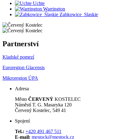
Uchte
Warrington
Zabkowice_Slaskie
Partnerství
Kladské pomezí
Euroregion Glacensis
Mikroregion ÚPA
Adresa
Město
ČERVENÝ
KOSTELEC
Náměstí T. G. Masaryka 120
Červený Kostelec, 549 41
Spojení
Tel.:
+420 491 467 511
E-mail:
mestock@mestock.cz