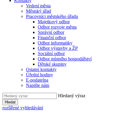
Kontakty
Vedení města
Městský úřad
Pracovníci městského úřadu
Majetkový odbor
Odbor rozvoje města
Správní odbor
Finanční odbor
Odbor informatiky
Odbor výstavby a ŽP
Sociální odbor
Odbor místního hospodářství
Dětské skupiny
Ostatní kontakty
Úřední hodiny
E-podatelna
Napište nám
Hledaný výraz
Hledat
rozšířené vyhledávání