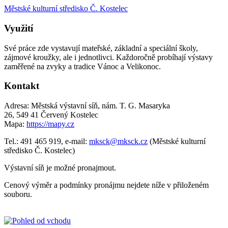
Městské kulturní středisko Č. Kostelec
Využití
Své práce zde vystavují mateřské, základní a speciální školy,
zájmové kroužky, ale i jednotlivci. Každoročně probíhají výstavy
zaměřené na zvyky a tradice Vánoc a Velikonoc.
Kontakt
Adresa: Městská výstavní síň, nám. T. G. Masaryka
26, 549 41 Červený Kostelec
Mapa:
https://mapy.cz
Tel.: 491 465 919, e-mail:
mksck@mksck.cz
(Městské kulturní
středisko Č. Kostelec)
Výstavní síň je možné pronajmout.
Cenový výměr a podmínky pronájmu nejdete níže v přiloženém
souboru.