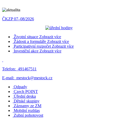
ČKZP 07–08/2026
Životní situace
Zobrazit více
Žádosti a formuláře
Zobrazit více
Participativní rozpočet
Zobrazit více
Investiční akce
Zobrazit více
Telefon:
491467511
E-mail:
mestock@mestock.cz
Odpady
Czech POINT
Úřední deska
Dětské skupiny
Záznamy ze ZM
Mobilní rozhlas
Zubní pohotovost