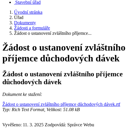
Stavební úřad
Úvodní stránka
Úřad
Dokumenty
Žádosti a formuláře
Žádost o ustanovení zvláštního příjemce...
Žádost o ustanovení zvláštního
příjemce důchodových dávek
Žádost o ustanovení zvláštního příjemce
důchodových dávek
Dokument ke stažení:
Žádost o ustanovení zvláštního příjemce důchodových dávek.rtf
Typ: Rich Text Format, Velikost: 51.08 kB
Vyvěšeno: 11. 3. 2025
Zodpovídá:
Správce Webu