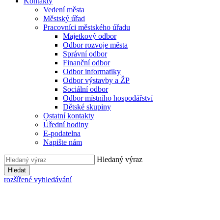
Kontakty
Vedení města
Městský úřad
Pracovníci městského úřadu
Majetkový odbor
Odbor rozvoje města
Správní odbor
Finanční odbor
Odbor informatiky
Odbor výstavby a ŽP
Sociální odbor
Odbor místního hospodářství
Dětské skupiny
Ostatní kontakty
Úřední hodiny
E-podatelna
Napište nám
Hledaný výraz
Hledat
rozšířené vyhledávání