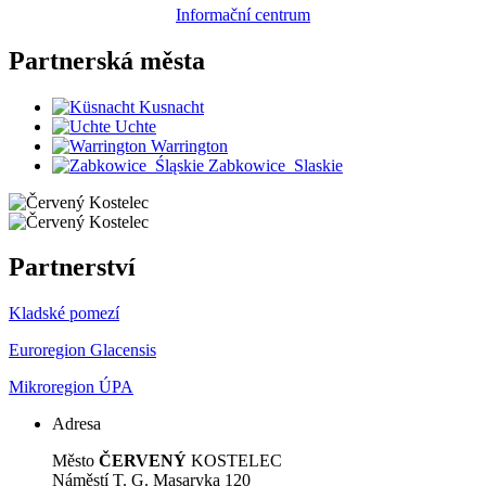
Informační centrum
Partnerská
města
Kusnacht
Uchte
Warrington
Zabkowice_Slaskie
Partnerství
Kladské pomezí
Euroregion Glacensis
Mikroregion ÚPA
Adresa
Město
ČERVENÝ
KOSTELEC
Náměstí T. G. Masaryka 120