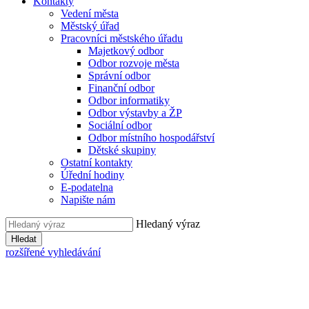
Kontakty
Vedení města
Městský úřad
Pracovníci městského úřadu
Majetkový odbor
Odbor rozvoje města
Správní odbor
Finanční odbor
Odbor informatiky
Odbor výstavby a ŽP
Sociální odbor
Odbor místního hospodářství
Dětské skupiny
Ostatní kontakty
Úřední hodiny
E-podatelna
Napište nám
Hledaný výraz
Hledat
rozšířené vyhledávání