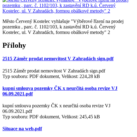
Město Červený Kostelec vyhlašuje "Výběrové řízení na prodej
pozemku , parc. č. 1102/103, k zastavění RD k.ú. Červený
Kostelec, ul. V Zahradách, formou obálkové metody" 2
Přílohy
2515 Záměr prodat nemovitost V Zahradách sign.pdf
2515 Záměr prodat nemovitost V Zahradách sign.pdf
Typ souboru: PDF dokument, Velikost: 224,28 kB
kupní smlouva pozemky ČK x neurčitá osoba revize VJ
06.09.2021.pdf
kupní smlouva pozemky ČK x neurčitá osoba revize VJ
06.09.2021.pdf
Typ souboru: PDF dokument, Velikost: 245,45 kB
Situace na web.pdf