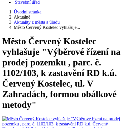
Stavební úřad
Úvodní stránka
Aktuálně
Aktuality z města a úřadu
Město Červený Kostelec vyhlašuje...
Město Červený Kostelec
vyhlašuje "Výběrové řízení na
prodej pozemku , parc. č.
1102/103, k zastavění RD k.ú.
Červený Kostelec, ul. V
Zahradách, formou obálkové
metody"