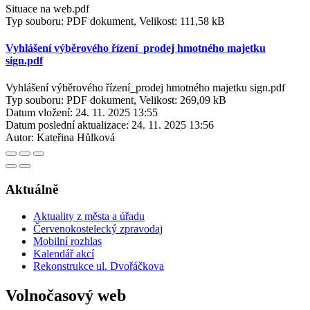
Situace na web.pdf
Typ souboru: PDF dokument, Velikost: 111,58 kB
Vyhlášení výběrového řízení_prodej hmotného majetku
sign.pdf
Vyhlášení výběrového řízení_prodej hmotného majetku sign.pdf
Typ souboru: PDF dokument, Velikost: 269,09 kB
Datum vložení:
24. 11. 2025 13:55
Datum poslední aktualizace:
24. 11. 2025 13:56
Autor:
Kateřina Hůlková
Aktuálně
Aktuality z města a úřadu
Červenokostelecký zpravodaj
Mobilní rozhlas
Kalendář akcí
Rekonstrukce ul. Dvořáčkova
Volnočasový web